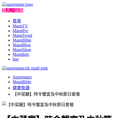
登入／註冊
首頁
MamiTV
MamiPro
MamiTrend
MamiBible
MamiBlog
MamiShop
MamiInfo
line
Supermami
MamiBible
健康食譜
【中菜廳】時令蟹宴及中秋節日套餐