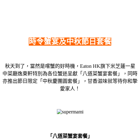
時令蟹宴及中秋節日套餐
秋天到了，當然是嚐蟹的好時機，Eaton HK旗下米芝蓮一星
中菜廳逸東軒特別為各位蟹迷呈獻「八道菜蟹宴套餐」，同時
亦推出節日限定「中秋慶團圓套餐」，甘香滋味就等待你和摯
愛家人！
「八道菜蟹宴套餐」