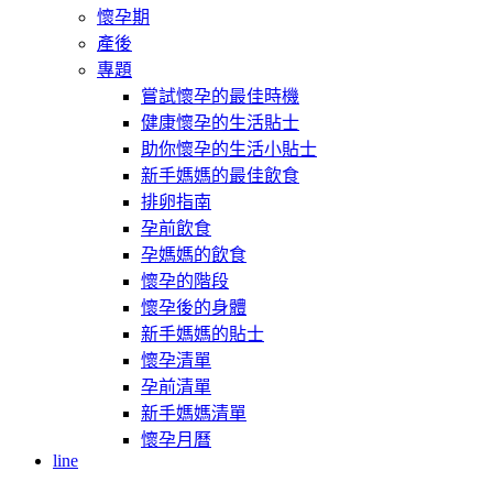
懷孕期
產後
專題
嘗試懷孕的最佳時機
健康懷孕的生活貼士
助你懷孕的生活小貼士
新手媽媽的最佳飲食
排卵指南
孕前飲食
孕媽媽的飲食
懷孕的階段
懷孕後的身體
新手媽媽的貼士
懷孕清單
孕前清單
新手媽媽清單
懷孕月曆
line