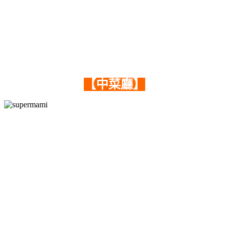
【中菜廳】