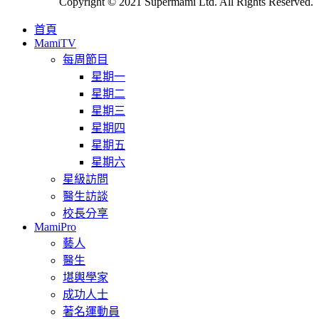
Copyright © 2021 Supermami Ltd. All Rights Reserved.
首頁
MamiTV
每周節目
星期一
星期二
星期三
星期四
星期五
星期六
星級訪問
醫生訪談
校長分享
MamiPro
藝人
醫生
堪輿學家
成功人士
著名運動員