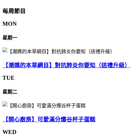
每周節目
MON
星期一
【潮媽的本草綱目】對抗肺炎你要知（送禮升級）
TUE
星期二
【開心廚房】可愛滿分爆谷杯子蛋糕
WED