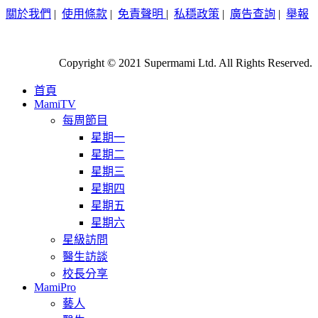
關於我們
|
使用條款
|
免責聲明
|
私穩政策
|
廣告查詢
|
舉報
Copyright © 2021 Supermami Ltd. All Rights Reserved.
首頁
MamiTV
每周節目
星期一
星期二
星期三
星期四
星期五
星期六
星級訪問
醫生訪談
校長分享
MamiPro
藝人