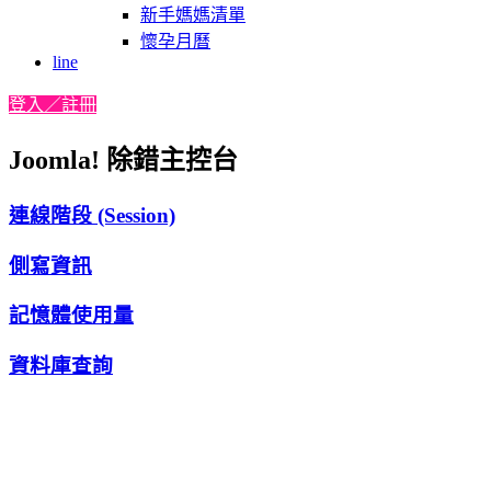
新手媽媽清單
懷孕月曆
line
登入／註冊
Joomla! 除錯主控台
連線階段 (Session)
側寫資訊
記憶體使用量
資料庫查詢