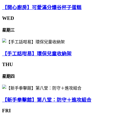
【開心廚房】可愛滿分爆谷杯子蛋糕
WED
星期三
【手工話咁易】環保兒童收納架
THU
星期四
【新手拳擊館】第八堂：防守＋進攻組合
FRI