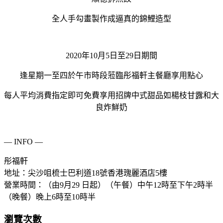
全人手勾畫製作成逼真的錦鯉造型
2020年10月5日至29日期間
逢星期一至四於午市時段蒞臨彤福軒主餐廳享用點心
每人平均消費指定即可免費享用招牌中式甜品如楊枝甘露和大
良炸鮮奶
— INFO —
彤福軒
地址：尖沙咀梳士巴利道18號香港瑰麗酒店5樓
營業時間：（由9月29 日起）（午餐）中午12時至下午2時半
（晚餐）晚上6時至10時半
瀏覽次數