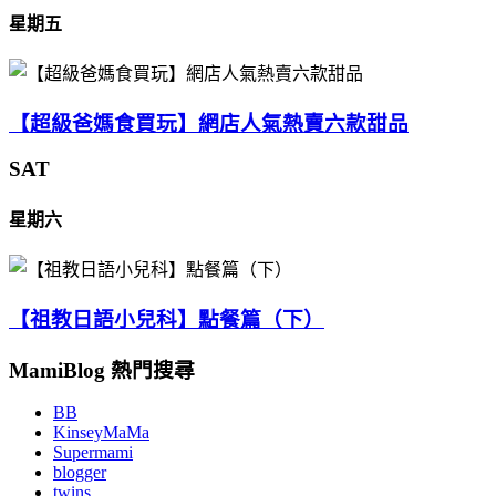
星期五
【超級爸媽食買玩】網店人氣熱賣六款甜品
SAT
星期六
【祖教日語小兒科】點餐篇（下）
MamiBlog 熱門搜尋
BB
KinseyMaMa
Supermami
blogger
twins