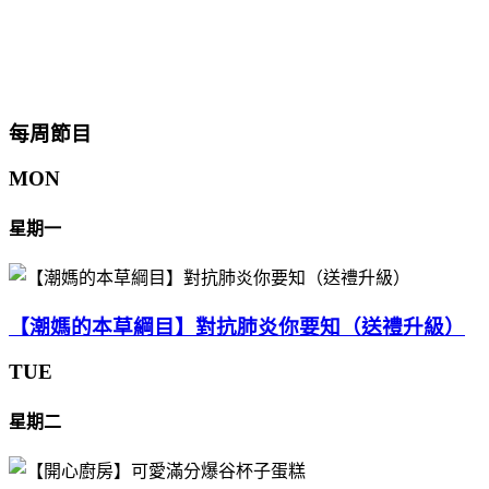
每周節目
MON
星期一
【潮媽的本草綱目】對抗肺炎你要知（送禮升級）
TUE
星期二