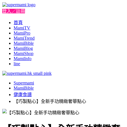
登入／註冊
首頁
MamiTV
MamiPro
MamiTrend
MamiBible
MamiBlog
MamiShop
MamiInfo
line
Supermami
MamiBible
健康食譜
【巧製點心】全新手功精緻奢華點心