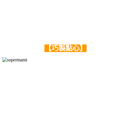
【巧製點心】