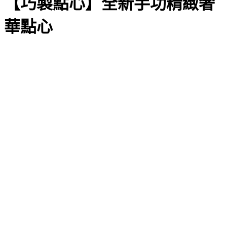
【巧製點心】全新手功精緻奢
華點心