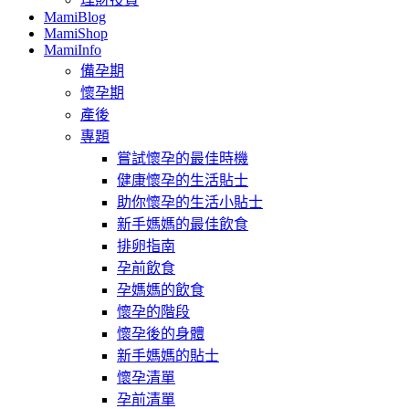
MamiBlog
MamiShop
MamiInfo
備孕期
懷孕期
產後
專題
嘗試懷孕的最佳時機
健康懷孕的生活貼士
助你懷孕的生活小貼士
新手媽媽的最佳飲食
排卵指南
孕前飲食
孕媽媽的飲食
懷孕的階段
懷孕後的身體
新手媽媽的貼士
懷孕清單
孕前清單