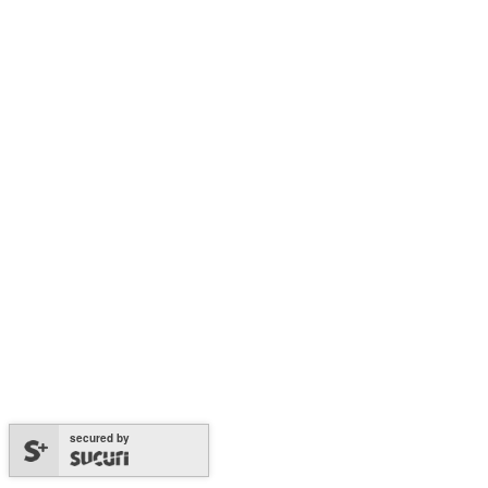
secured by