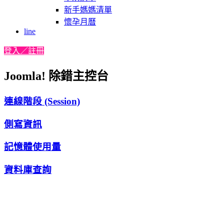
新手媽媽清單
懷孕月曆
line
登入／註冊
Joomla! 除錯主控台
連線階段 (Session)
側寫資訊
記憶體使用量
資料庫查詢