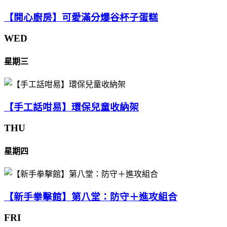
【開心廚房】可愛滿分爆谷杯子蛋糕
WED
星期三
【手工話咁易】環保兒童收納架
THU
星期四
【新手拳擊館】第八堂：防守＋進攻組合
FRI