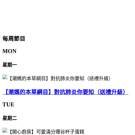
每周節目
MON
星期一
【潮媽的本草綱目】對抗肺炎你要知（送禮升級）
TUE
星期二