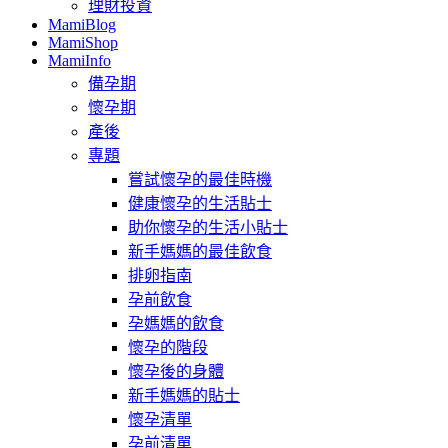
理財投資
MamiBlog
MamiShop
MamiInfo
備孕期
懷孕期
產後
專題
嘗試懷孕的最佳時機
健康懷孕的生活貼士
助你懷孕的生活小貼士
新手媽媽的最佳飲食
排卵指南
孕前飲食
孕媽媽的飲食
懷孕的階段
懷孕後的身體
新手媽媽的貼士
懷孕清單
孕前清單