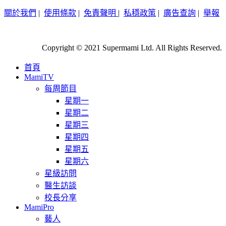
關於我們
|
使用條款
|
免責聲明
|
私穩政策
|
廣告查詢
|
舉報
Copyright © 2021 Supermami Ltd. All Rights Reserved.
首頁
MamiTV
每周節目
星期一
星期二
星期三
星期四
星期五
星期六
星級訪問
醫生訪談
校長分享
MamiPro
藝人