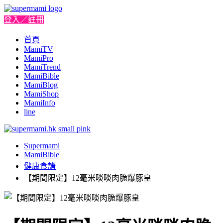
登入／註冊
首頁
MamiTV
MamiPro
MamiTrend
MamiBible
MamiBlog
MamiShop
MamiInfo
line
Supermami
MamiBible
健康食譜
【期間限定】12毫米啖啖肉脆爆豚皇