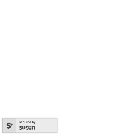
secured by