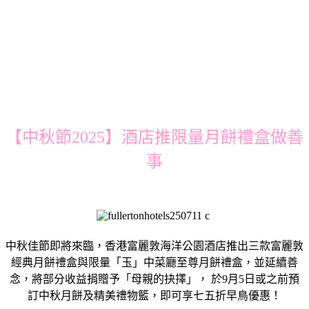
【中秋節2025】酒店推限量月餅禮盒做善
事
中秋佳節即將來臨，香港富麗敦海洋公園酒店推出三款富麗敦
經典月餅禮盒與限量「玉」中菜廳至尊月餅禮盒，並延續善
念，將部分收益捐贈予「母親的抉擇」， 於9月5日或之前預
訂中秋月餅及精美禮物籃，即可享七五折早鳥優惠！