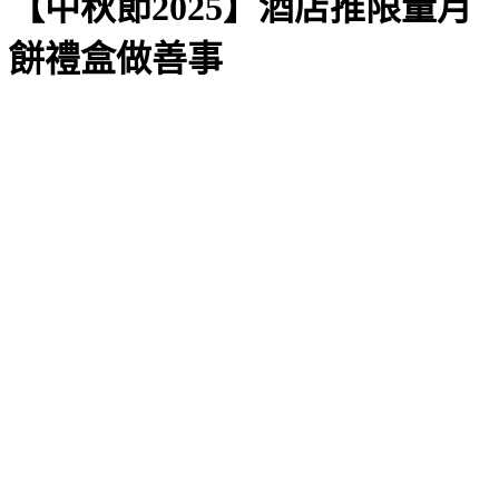
【中秋節2025】酒店推限量月
餅禮盒做善事