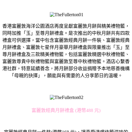
香港富麗敦海洋公園酒店再度呈獻富麗敦月餅與精美禮物籃，
同時加推「玉」至尊月餅禮盒。是次推出的中秋月餅共有四款
禮盒可供選擇，當中包含富麗敦經典月餅一件裝、富麗敦經典
月餅禮盒、富麗敦七星伴月豪華月餅禮盒與限量推出「玉」至
尊月餅禮盒及三款精美禮物籃，包括富麗敦精選中秋禮物籃、
富麗敦尊貴中秋禮物籃與富麗敦至尊中秋禮物籃。酒店心繫香
港社群，特意延續善念，將月餅部分收益捐贈予本地慈善機構
「母親的抉擇」，願能與有需要的人分享節日的溫暖。
富麗敦經典月餅禮盒 (港幣488 元)