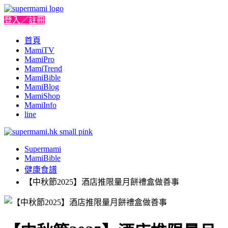
登入／註冊
首頁
MamiTV
MamiPro
MamiTrend
MamiBible
MamiBlog
MamiShop
MamiInfo
line
Supermami
MamiBible
健康食譜
【中秋節2025】酒店推限量月餅禮盒做善事