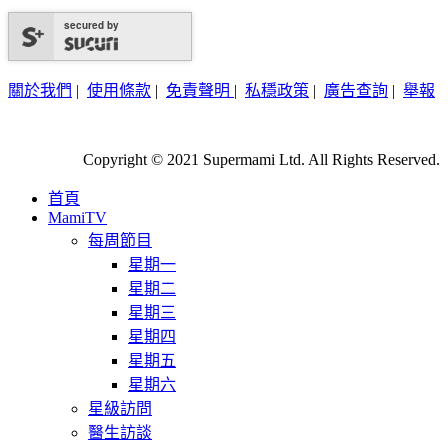
secured by
關於我們
|
使用條款
|
免責聲明
|
私穩政策
|
廣告查詢
|
舉報
Copyright © 2021 Supermami Ltd. All Rights Reserved.
首頁
MamiTV
每周節目
星期一
星期二
星期三
星期四
星期五
星期六
星級訪問
醫生訪談