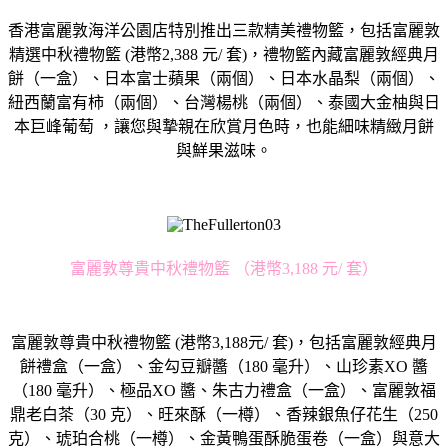
香港富麗敦海洋公園店特別推出三款精美禮物籃，包括富麗敦
精選中秋禮物籃 (港幣2,388 元/ 套)，禮物籃內藏富麗敦經典月
餅（一盒）、日本富士蘋果（兩個）、日本水晶梨（兩個）、
紐西蘭富有柿（兩個）、台灣楊桃（兩個）、泰國大金柚與日
本巨峰葡萄 ，讓您與摯親在欣賞月色時，也能細味精緻月餅
與鮮果滋味。
富麗敦尊貴中秋禮物籃 （港幣3,188 元/ 套）
富麗敦尊貴中秋禮物籃 (港幣3,188元/ 套)，包括富麗敦經典月
餅禮盒（一盒）、金勾豆瓣醬（180 毫升）、山珍素XO 醬
（180 毫升）、極品XO 醬、朱古力禮盒（一盒）、富麗敦福
鼎老白茶（30 克）、旺來酥（一樽）、香辣銀魚仔花生（250
克）、琥珀合桃（一樽）、金黃鴨蛋酥脆蛋卷（一盒）與意大