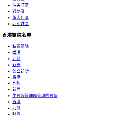
油尖旺區
觀塘區
黃大仙區
九龍城區
香港醫院名單
私營醫院
香港
九龍
新界
公立診所
香港
九龍
新界
由醫院管理局管理的醫院
香港
九龍
新界