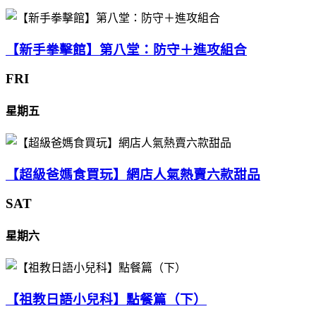
【新手拳擊館】第八堂：防守＋進攻組合
FRI
星期五
【超級爸媽食買玩】網店人氣熱賣六款甜品
SAT
星期六
【祖教日語小兒科】點餐篇（下）