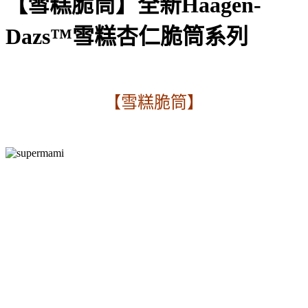
【雪糕脆筒】全新Häagen-
Dazs™雪糕杏仁脆筒系列
【雪糕脆筒】