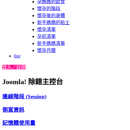
孕媽媽的飲食
懷孕的階段
懷孕後的身體
新手媽媽的貼士
懷孕清單
孕前清單
新手媽媽清單
懷孕月曆
line
登入／註冊
Joomla! 除錯主控台
連線階段 (Session)
側寫資訊
記憶體使用量