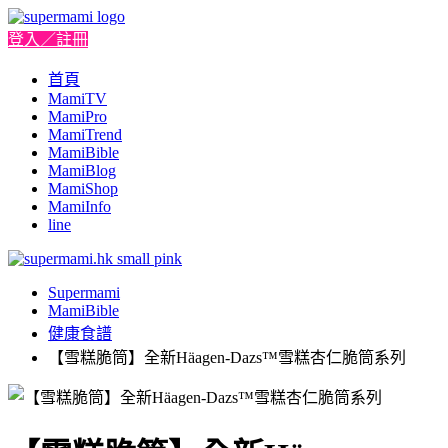
登入／註冊
首頁
MamiTV
MamiPro
MamiTrend
MamiBible
MamiBlog
MamiShop
MamiInfo
line
Supermami
MamiBible
健康食譜
【雪糕脆筒】全新Häagen-Dazs™雪糕杏仁脆筒系列