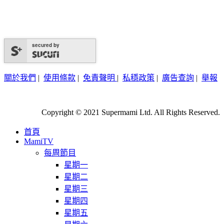
secured by
關於我們
|
使用條款
|
免責聲明
|
私穩政策
|
廣告查詢
|
舉報
Copyright © 2021 Supermami Ltd. All Rights Reserved.
首頁
MamiTV
每周節目
星期一
星期二
星期三
星期四
星期五