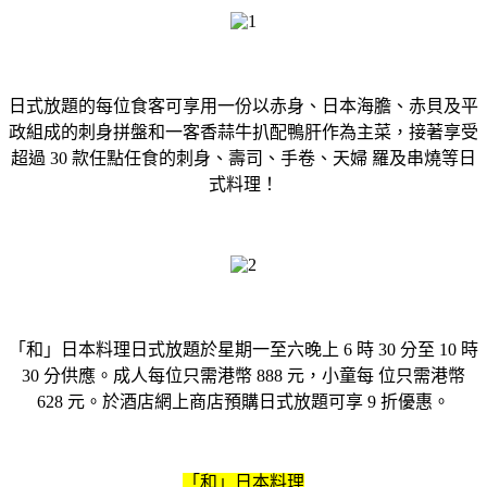
日式放題的每位食客可享用一份以赤身、日本海膽、赤貝及平
政組成的刺身拼盤和一客香蒜牛扒配鴨肝作為主菜，接著享受
超過 30 款任點任食的刺身、壽司、手卷、天婦 羅及串燒等日
式料理！
「和」日本料理日式放題於星期一至六晚上 6 時 30 分至 10 時
30 分供應。成人每位只需港幣 888 元，小童每 位只需港幣
628 元。於酒店網上商店預購日式放題可享 9 折優惠。
「和」日本料理