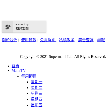
secured by
關於我們
|
使用條款
|
免責聲明
|
私穩政策
|
廣告查詢
|
舉報
Copyright © 2021 Supermami Ltd. All Rights Reserved.
首頁
MamiTV
每周節目
星期一
星期二
星期三
星期四
星期五