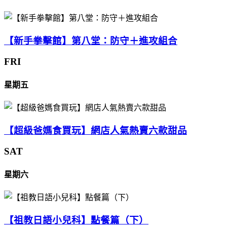
【新手拳擊館】第八堂：防守＋進攻組合
FRI
星期五
【超級爸媽食買玩】網店人氣熱賣六款甜品
SAT
星期六
【祖教日語小兒科】點餐篇（下）