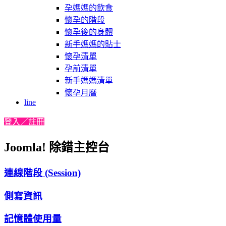
孕媽媽的飲食
懷孕的階段
懷孕後的身體
新手媽媽的貼士
懷孕清單
孕前清單
新手媽媽清單
懷孕月曆
line
登入／註冊
Joomla! 除錯主控台
連線階段 (Session)
側寫資訊
記憶體使用量