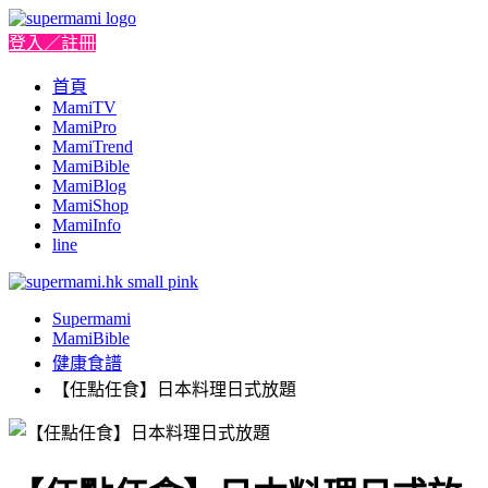
登入／註冊
首頁
MamiTV
MamiPro
MamiTrend
MamiBible
MamiBlog
MamiShop
MamiInfo
line
Supermami
MamiBible
健康食譜
【任點任食】日本料理日式放題