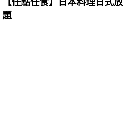
【任點任食】日本料理日式放
題