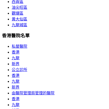
西貢區
油尖旺區
觀塘區
黃大仙區
九龍城區
香港醫院名單
私營醫院
香港
九龍
新界
公立診所
香港
九龍
新界
由醫院管理局管理的醫院
香港
九龍