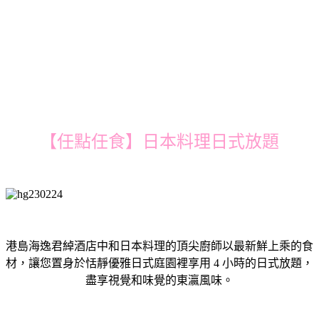
【任點任食】日本料理日式放題
港島海逸君綽酒店中和日本料理的頂尖廚師以最新鮮上乘的食
材，讓您置身於恬靜優雅日式庭園裡享用 4 小時的日式放題，
盡享視覺和味覺的東瀛風味。