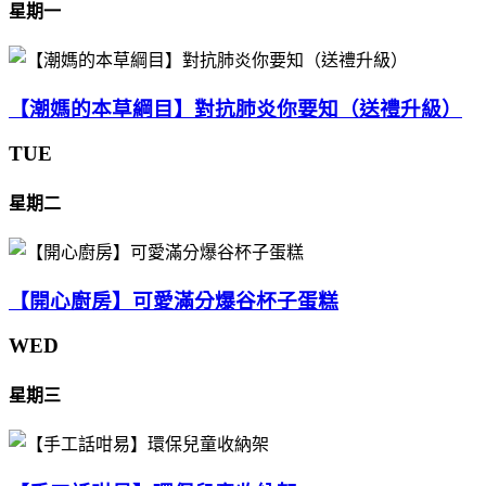
星期一
【潮媽的本草綱目】對抗肺炎你要知（送禮升級）
TUE
星期二
【開心廚房】可愛滿分爆谷杯子蛋糕
WED
星期三