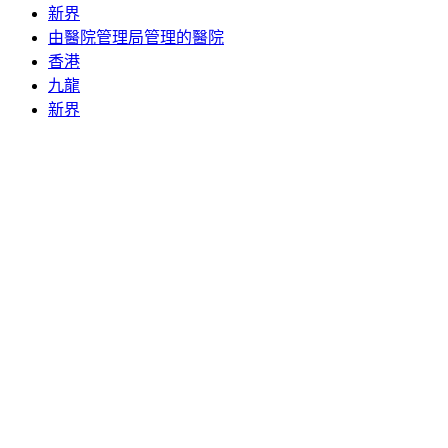
新界
由醫院管理局管理的醫院
香港
九龍
新界