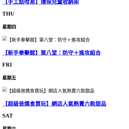
【手工話咁易】環保兒童收納架
THU
星期四
【新手拳擊館】第八堂：防守＋進攻組合
FRI
星期五
【超級爸媽食買玩】網店人氣熱賣六款甜品
SAT
星期六