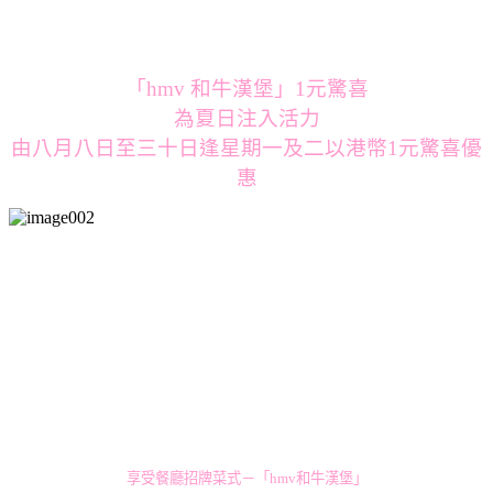
「hmv 和牛漢堡」1元驚喜
為夏日注入活力
由八月八日至三十日逢星期一及二以港幣1元驚喜優
惠
享受餐廳招牌菜式－「hmv和牛漢堡」