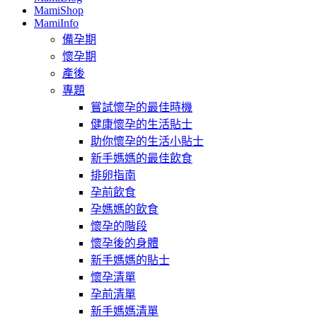
MamiShop
MamiInfo
備孕期
懷孕期
產後
專題
嘗試懷孕的最佳時機
健康懷孕的生活貼士
助你懷孕的生活小貼士
新手媽媽的最佳飲食
排卵指南
孕前飲食
孕媽媽的飲食
懷孕的階段
懷孕後的身體
新手媽媽的貼士
懷孕清單
孕前清單
新手媽媽清單