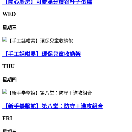
【開心廚房】可愛滿分爆谷杯子蛋糕
WED
星期三
【手工話咁易】環保兒童收納架
THU
星期四
【新手拳擊館】第八堂：防守＋進攻組合
FRI
星期五