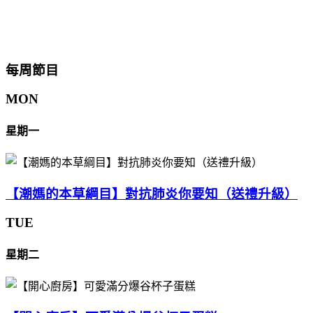
每周節目
MON
星期一
【潮媽的本草綱目】對抗肺炎你要知（送禮升級）
TUE
星期二