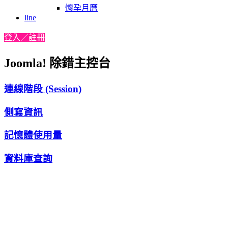
懷孕月曆
line
登入／註冊
Joomla! 除錯主控台
連線階段 (Session)
側寫資訊
記憶體使用量
資料庫查詢