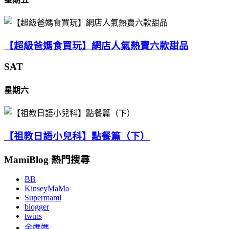
【超級爸媽食買玩】網店人氣熱賣六款甜品
SAT
星期六
【祖教日語小兒科】點餐篇（下）
MamiBlog 熱門搜尋
BB
KinseyMaMa
Supermami
blogger
twins
余媽媽