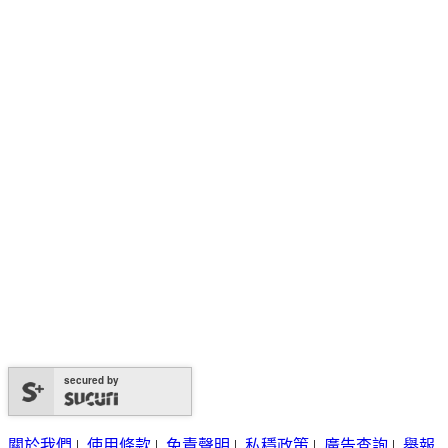
secured by
關於我們
|
使用條款
|
免責聲明
|
私穩政策
|
廣告查詢
|
舉報