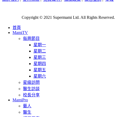
Copyright © 2021 Supermami Ltd. All Rights Reserved.
首頁
MamiTV
每周節目
星期一
星期二
星期三
星期四
星期五
星期六
星級訪問
醫生訪談
校長分享
MamiPro
藝人
醫生