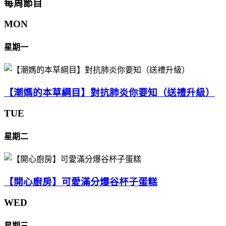
每周節目
MON
星期一
【潮媽的本草綱目】對抗肺炎你要知（送禮升級）
TUE
星期二
【開心廚房】可愛滿分爆谷杯子蛋糕
WED
星期三