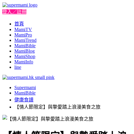
登入／註冊
首頁
MamiTV
MamiPro
MamiTrend
MamiBible
MamiBlog
MamiShop
MamiInfo
line
Supermami
MamiBible
健康食譜
【情人節限定】與摯愛踏上浪漫美食之旅