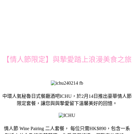
【情人節限定】與摯愛踏上浪漫美食之旅
中環人氣秘魯日式餐廳酒吧ICHU，於2月14日推出豪華情人節
限定套餐，讓您與與摯愛留下溫馨美好的回憶。
情人節 Wine Pairing 二人套餐， 每位只需HK$890，包含一系