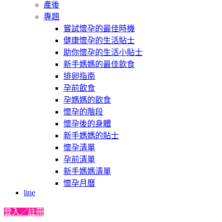
產後
專題
嘗試懷孕的最佳時機
健康懷孕的生活貼士
助你懷孕的生活小貼士
新手媽媽的最佳飲食
排卵指南
孕前飲食
孕媽媽的飲食
懷孕的階段
懷孕後的身體
新手媽媽的貼士
懷孕清單
孕前清單
新手媽媽清單
懷孕月曆
line
登入／註冊