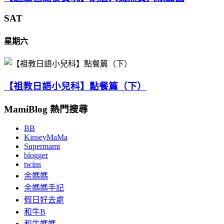
SAT
星期六
【祖教日語小兒科】點餐篇（下）
MamiBlog 熱門搜尋
BB
KinseyMaMa
Supermami
blogger
twins
余媽媽
余媽媽手記
假日好去處
和牛B
和牛媽媽