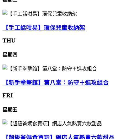
【手工話咁易】環保兒童收納架
THU
星期四
【新手拳擊館】第八堂：防守＋進攻組合
FRI
星期五
【超級爸媽食買玩】網店人氣熱賣六款甜品