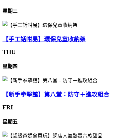
星期三
【手工話咁易】環保兒童收納架
THU
星期四
【新手拳擊館】第八堂：防守＋進攻組合
FRI
星期五