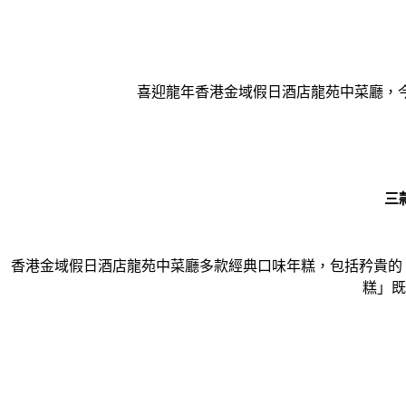
喜迎龍年香港金域假日酒店龍苑中菜廳，今
三
香港金域假日酒店龍苑中菜廳多款經典口味年糕，包括矜貴的
糕」既