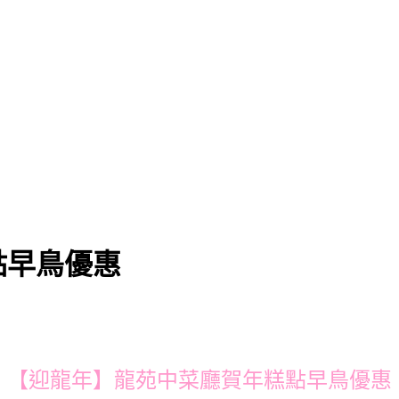
點早鳥優惠
【迎龍年】龍苑中菜廳賀年糕點早鳥優惠