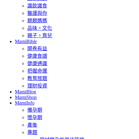
識飲識食
醫護與你
靚靚媽媽
品味。文化
親子。育兒
MamiBible
開卷有益
健康食譜
健康通識
把握命運
教育放題
理財投資
MamiBlog
MamiShop
MamiInfo
備孕期
懷孕期
產後
專題