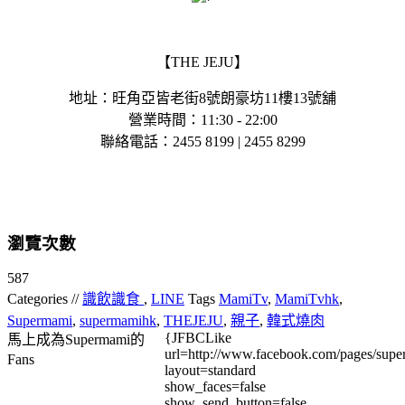
【THE JEJU】
地址：旺角亞皆老街8號朗豪坊11樓13號舖
營業時間：11:30 - 22:00
聯絡電話：2455 8199 | 2455 8299
瀏覽次數
587
Categories //
識飲識食
,
LINE
Tags
MamiTv
,
MamiTvhk
,
Supermami
,
supermamihk
,
THEJEJU
,
親子
,
韓式燒肉
{JFBCLike
馬上成為Supermami的
url=http://www.facebook.com/pages/su
Fans
layout=standard
show_faces=false
show_send_button=false