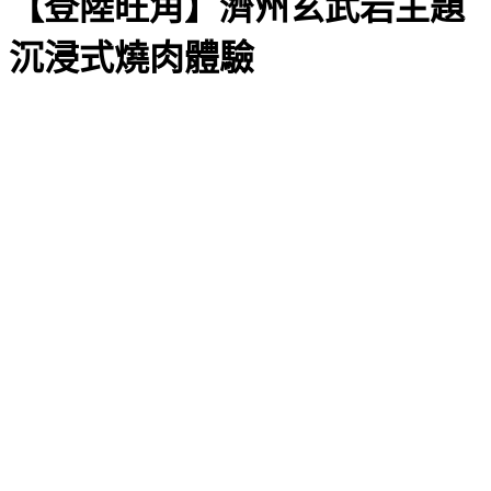
【登陸旺角】濟州玄武岩主題
沉浸式燒肉體驗