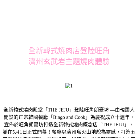
全新韓式燒肉店登陸旺角
濟州玄武岩主題燒肉體驗
全新韓式燒肉殿堂「THE JEJU」登陸旺角朗豪坊 —由韓國人
開設的正宗韓國餐廳「Bingo and Cook」為慶祝成立十週年，
宣佈於旺角朗豪坊打造全新韓式燒肉概念店「THE JEJU」，
並在5月1日正式開幕！餐廳以濟州島火山地貌為靈感，打造五