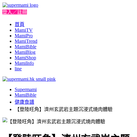
登入／註冊
首頁
MamiTV
MamiPro
MamiTrend
MamiBible
MamiBlog
MamiShop
MamiInfo
line
Supermami
MamiBible
健康食譜
【登陸旺角】濟州玄武岩主題沉浸式燒肉體驗