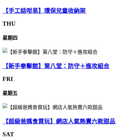
【手工話咁易】環保兒童收納架
THU
星期四
【新手拳擊館】第八堂：防守＋進攻組合
FRI
星期五
【超級爸媽食買玩】網店人氣熱賣六款甜品
SAT