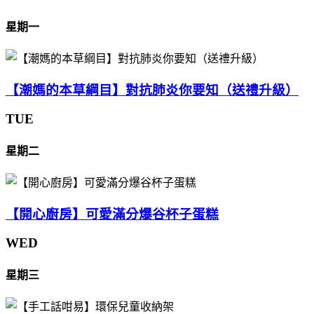
星期一
【潮媽的本草綱目】對抗肺炎你要知（送禮升級）
TUE
星期二
【開心廚房】可愛滿分爆谷杯子蛋糕
WED
星期三