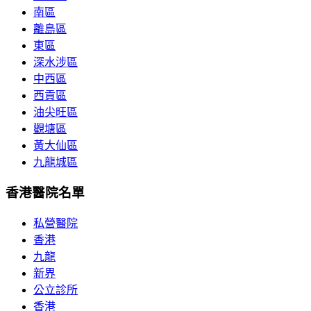
南區
離島區
東區
深水涉區
中西區
西貢區
油尖旺區
觀塘區
黃大仙區
九龍城區
香港醫院名單
私營醫院
香港
九龍
新界
公立診所
香港