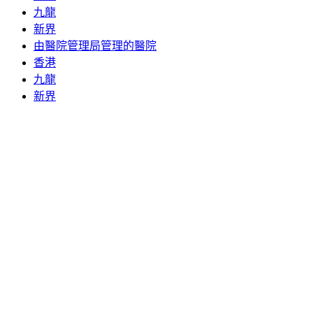
九龍
新界
由醫院管理局管理的醫院
香港
九龍
新界