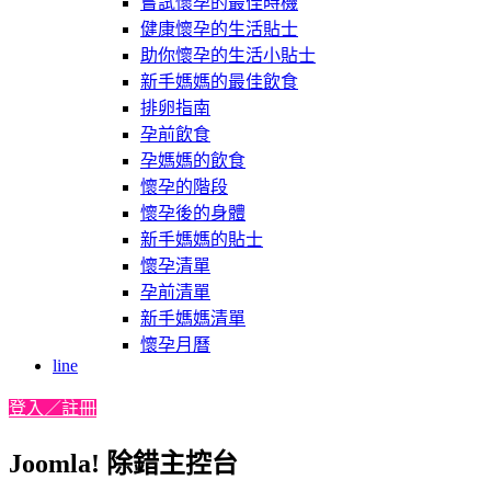
嘗試懷孕的最佳時機
健康懷孕的生活貼士
助你懷孕的生活小貼士
新手媽媽的最佳飲食
排卵指南
孕前飲食
孕媽媽的飲食
懷孕的階段
懷孕後的身體
新手媽媽的貼士
懷孕清單
孕前清單
新手媽媽清單
懷孕月曆
line
登入／註冊
Joomla! 除錯主控台