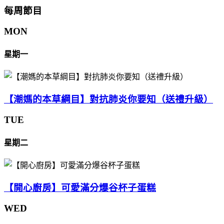
每周節目
MON
星期一
【潮媽的本草綱目】對抗肺炎你要知（送禮升級）
TUE
星期二
【開心廚房】可愛滿分爆谷杯子蛋糕
WED