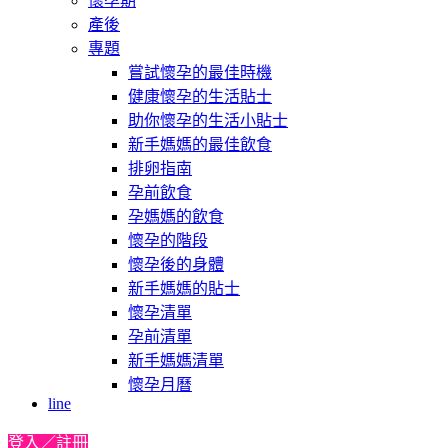
懷孕期
產後
專題
嘗試懷孕的最佳時機
健康懷孕的生活貼士
助你懷孕的生活小貼士
新手媽媽的最佳飲食
排卵指南
孕前飲食
孕媽媽的飲食
懷孕的階段
懷孕後的身體
新手媽媽的貼士
懷孕清單
孕前清單
新手媽媽清單
懷孕月曆
line
登入／註冊