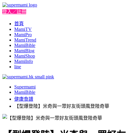
登入／註冊
首頁
MamiTV
MamiPro
MamiTrend
MamiBible
MamiBlog
MamiShop
MamiInfo
line
Supermami
MamiBible
健康食譜
【型爆登陸】米奇與一眾好友街頭風登陸奇華