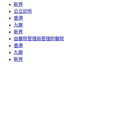
新界
公立診所
香港
九龍
新界
由醫院管理局管理的醫院
香港
九龍
新界