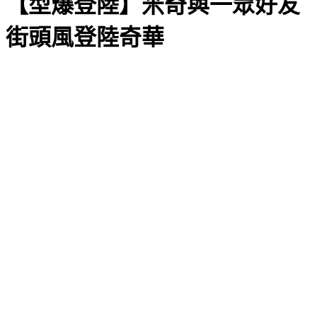
【型爆登陸】米奇與一眾好友
街頭風登陸奇華