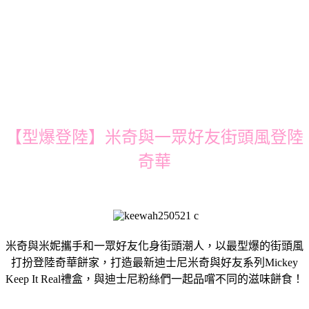
【型爆登陸】米奇與一眾好友街頭風登陸
奇華
米奇與米妮攜手和一眾好友化身街頭潮人，以最型爆的街頭風
打扮登陸奇華餅家，打造最新迪士尼米奇與好友系列Mickey
Keep It Real禮盒，與迪士尼粉絲們一起品嚐不同的滋味餅食！