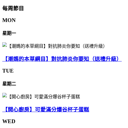
每周節目
MON
星期一
【潮媽的本草綱目】對抗肺炎你要知（送禮升級）
TUE
星期二
【開心廚房】可愛滿分爆谷杯子蛋糕
WED