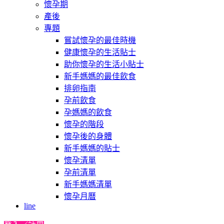
懷孕期
產後
專題
嘗試懷孕的最佳時機
健康懷孕的生活貼士
助你懷孕的生活小貼士
新手媽媽的最佳飲食
排卵指南
孕前飲食
孕媽媽的飲食
懷孕的階段
懷孕後的身體
新手媽媽的貼士
懷孕清單
孕前清單
新手媽媽清單
懷孕月曆
line