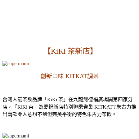
【KiKi 茶新店】
創新口味 KITKAT調茶
台灣人氣茶飲品牌「KiKi 茶」在九龍灣德福廣場開第四家分
店，「KiKi 茶」為慶祝新店特別聯乘雀巢 KITKAT®朱古力推
出兩款令人意想不到但完美平衡的特色朱古力茶飲。