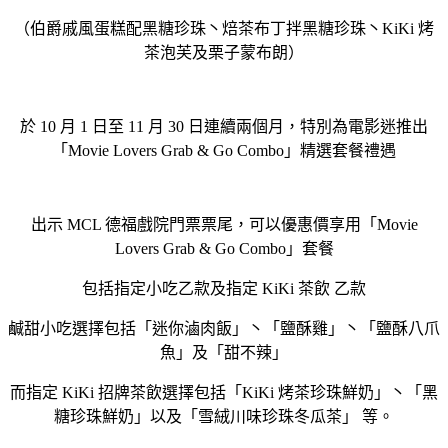
（伯爵戚風蛋糕配黑糖珍珠丶焙茶布丁拌黑糖珍珠丶KiKi 烤
茶泡芙及栗子蒙布朗）
於 10 月 1 日至 11 月 30 日連續兩個月，特別為電影迷推出
「Movie Lovers Grab & Go Combo」精選套餐禮遇
出示 MCL 德福戲院門票票尾，可以優惠價享用「Movie
Lovers Grab & Go Combo」套餐
包括指定小吃乙款及指定 KiKi 茶飲 乙款
鹹甜小吃選擇包括「迷你滷肉飯」丶「鹽酥雞」丶「鹽酥八爪
魚」及「甜不辣」
而指定 KiKi 招牌茶飲選擇包括「KiKi 烤茶珍珠鮮奶」丶「黑
糖珍珠鮮奶」以及「雪絨川味珍珠冬瓜茶」 等。