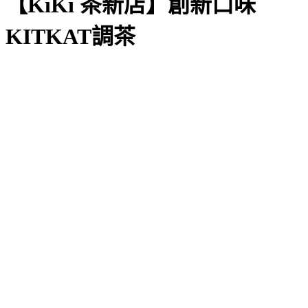
【KiKi 茶新店】創新口味
KITKAT調茶