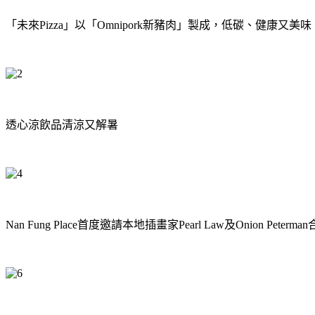
「未來Pizza」以「Omnipork新豬肉」製成，低碳、健康又美味
透心涼飲品清涼又解暑
Nan Fung Place首度邀請本地插畫家Pearl Law及Onion Peterm