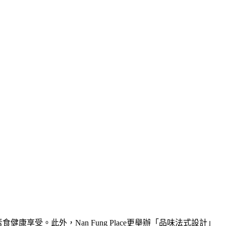
新素食健康享受。此外，Nan Fung Place更舉辦「品味法式設計」