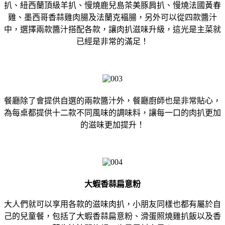
扒、紐西蘭頂級羊扒、慢燒鹿兒島茶美豚肩扒、慢燒法國黃春
雞、墨西哥香蒜雞肉腸及法蘭克褔腸，另外可以從四款醬汁
中，選擇兩款醬汁搭配各款，讓肉扒滋味升級，這光是主菜就
已經是非常的滿足！
餐廳除了會提供自選的兩款醬汁外，餐廳廚師也是非常貼心，
為每桌都提供十二款不同風味的調味料，讓每一口的肉扒更加
的滋味更加提升！
大蝦香蒜扁意粉
大人們就可以享用各款的滋味肉扒，小朋友同樣也都有屬於自
己的兒童餐，包括了大蝦香蒜扁意粉、滑蛋照燒雞扒飯以及香