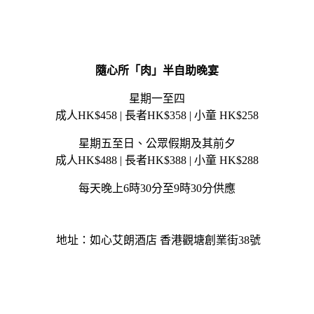
隨心所「肉」半自助晚宴
星期一至四
成人HK$458 | 長者HK$358 | 小童 HK$258
星期五至日、公眾假期及其前夕
成人HK$488 | 長者HK$388 | 小童 HK$288
每天晚上6時30分至9時30分供應
地址：如心艾朗酒店 香港觀塘創業街38號