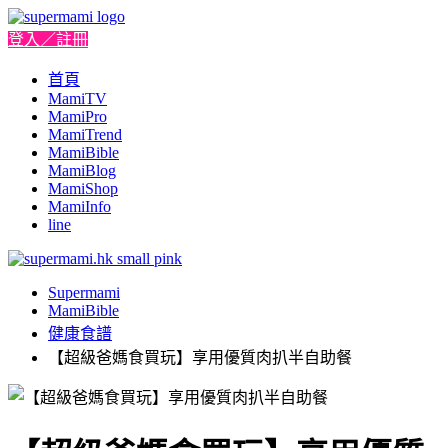
登入／註冊
首頁
MamiTV
MamiPro
MamiTrend
MamiBible
MamiBlog
MamiShop
MamiInfo
line
Supermami
MamiBible
健康食譜
【超級爸媽食買玩】享用優質肉扒半自助餐