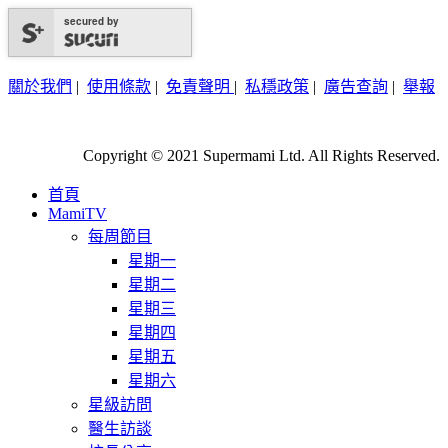
secured by
關於我們
|
使用條款
|
免責聲明
|
私穩政策
|
廣告查詢
|
舉報
Copyright © 2021 Supermami Ltd. All Rights Reserved.
首頁
MamiTV
每周節目
星期一
星期二
星期三
星期四
星期五
星期六
星級訪問
醫生訪談