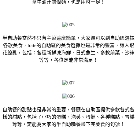
草牛油汁闊條麵，也是用材十足！
半自助餐當然不只有主菜這麼簡單，大家還可以到自助區選擇
各款美食，forte的自助區的美食選擇也是非常的豐富，讓人眼
花繚亂，包括：各種新鮮凍海鮮、日式魚生、多款前菜、沙律
等等，各位定能非常滿足！
自助餐的甜點也是非常的重要，餐廳在自助區提供多款各式各
樣的甜點，包括了小巧的蛋糕、泡芙、蛋撻、各種糕點、雪糕
等等，定能為大家的半自助晚餐畫下完美食的句號！