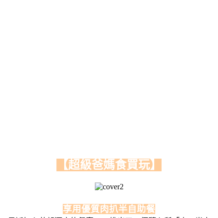
【超級爸媽食買玩】
享用優質肉扒半自助餐