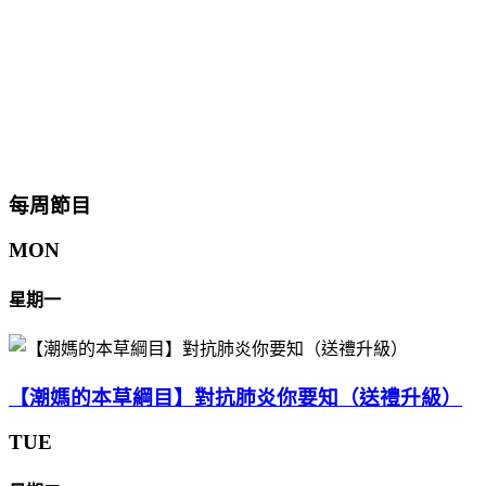
每周節目
MON
星期一
【潮媽的本草綱目】對抗肺炎你要知（送禮升級）
TUE