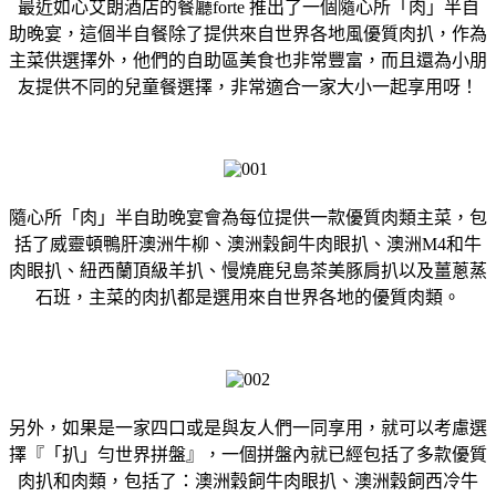
最近如心艾朗酒店的餐廳forte 推出了一個隨心所「肉」半自
助晚宴，這個半自餐除了提供來自世界各地風優質肉扒，作為
主菜供選擇外，他們的自助區美食也非常豐富，而且還為小朋
友提供不同的兒童餐選擇，非常適合一家大小一起享用呀！
隨心所「肉」半自助晚宴會為每位提供一款優質肉類主菜，包
括了威靈頓鴨肝澳洲牛柳、澳洲穀飼牛肉眼扒、澳洲M4和牛
肉眼扒、紐西蘭頂級羊扒、慢燒鹿兒島茶美豚肩扒以及薑蔥蒸
石班，主菜的肉扒都是選用來自世界各地的優質肉類。
另外，如果是一家四口或是與友人們一同享用，就可以考慮選
擇『「扒」勻世界拼盤』，一個拼盤內就已經包括了多款優質
肉扒和肉類，包括了：澳洲穀飼牛肉眼扒、澳洲穀飼西冷牛