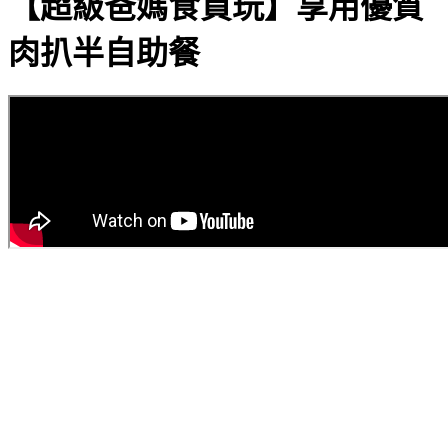
【超級爸媽食買玩】享用優質
肉扒半自助餐