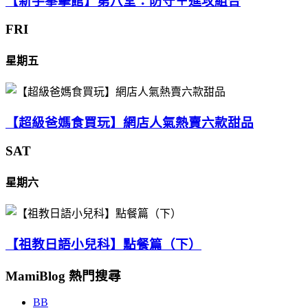
【新手拳擊館】第八堂：防守＋進攻組合
FRI
星期五
【超級爸媽食買玩】網店人氣熱賣六款甜品
SAT
星期六
【祖教日語小兒科】點餐篇（下）
MamiBlog 熱門搜尋
BB