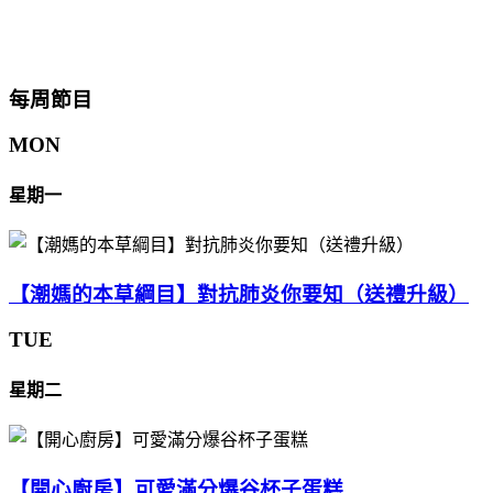
每周節目
MON
星期一
【潮媽的本草綱目】對抗肺炎你要知（送禮升級）
TUE
星期二
【開心廚房】可愛滿分爆谷杯子蛋糕