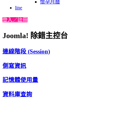
懷孕月曆
line
登入／註冊
Joomla! 除錯主控台
連線階段 (Session)
側寫資訊
記憶體使用量
資料庫查詢