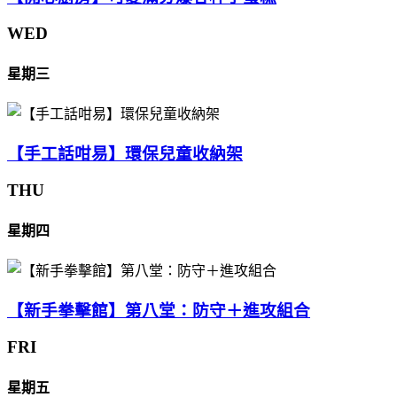
WED
星期三
【手工話咁易】環保兒童收納架
THU
星期四
【新手拳擊館】第八堂：防守＋進攻組合
FRI
星期五