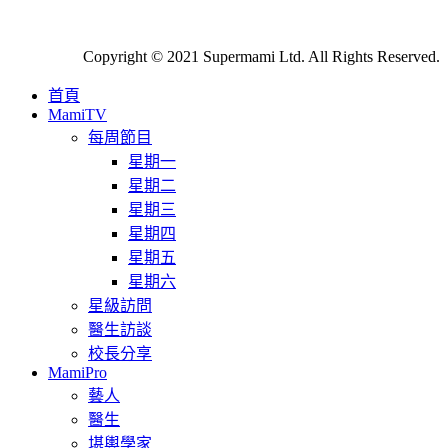
Copyright © 2021 Supermami Ltd. All Rights Reserved.
首頁
MamiTV
每周節目
星期一
星期二
星期三
星期四
星期五
星期六
星級訪問
醫生訪談
校長分享
MamiPro
藝人
醫生
堪輿學家