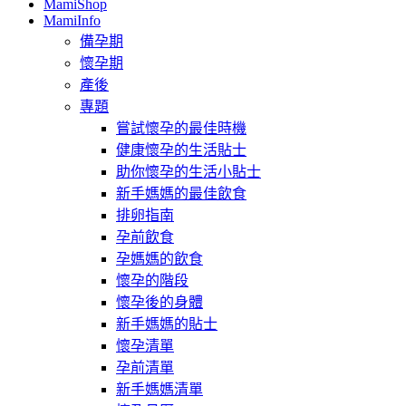
MamiShop
MamiInfo
備孕期
懷孕期
產後
專題
嘗試懷孕的最佳時機
健康懷孕的生活貼士
助你懷孕的生活小貼士
新手媽媽的最佳飲食
排卵指南
孕前飲食
孕媽媽的飲食
懷孕的階段
懷孕後的身體
新手媽媽的貼士
懷孕清單
孕前清單
新手媽媽清單