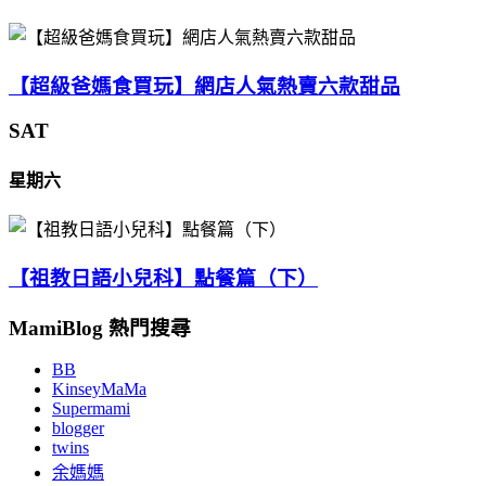
【超級爸媽食買玩】網店人氣熱賣六款甜品
SAT
星期六
【祖教日語小兒科】點餐篇（下）
MamiBlog 熱門搜尋
BB
KinseyMaMa
Supermami
blogger
twins
余媽媽