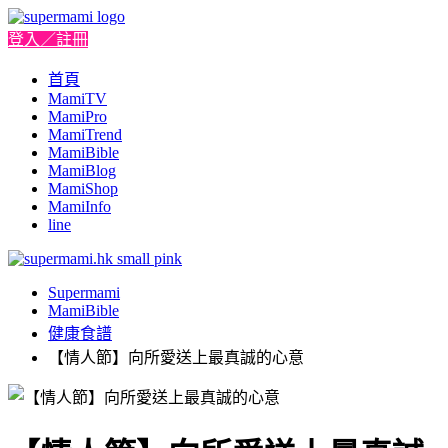
登入／註冊
首頁
MamiTV
MamiPro
MamiTrend
MamiBible
MamiBlog
MamiShop
MamiInfo
line
Supermami
MamiBible
健康食譜
【情人節】向所愛送上最真誠的心意