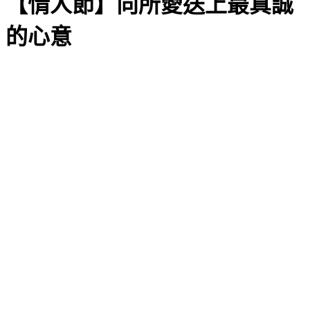
【情人節】向所愛送上最真誠
的心意