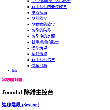
助你懷孕的生活小貼士
新手媽媽的最佳飲食
排卵指南
孕前飲食
孕媽媽的飲食
懷孕的階段
懷孕後的身體
新手媽媽的貼士
懷孕清單
孕前清單
新手媽媽清單
懷孕月曆
line
登入／註冊
Joomla! 除錯主控台
連線階段 (Session)