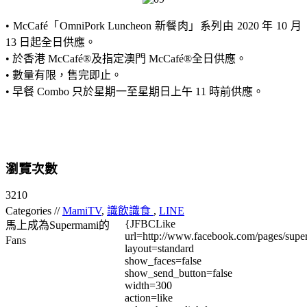
• McCafé「OmniPork Luncheon 新餐肉」系列由 2020 年 10 月
13 日起全日供應。
• 於香港 McCafé®及指定澳門 McCafé®全日供應。
• 數量有限，售完即止。
• 早餐 Combo 只於星期一至星期日上午 11 時前供應。
瀏覽次數
3210
Categories //
MamiTV
,
識飲識食
,
LINE
{JFBCLike
馬上成為Supermami的
url=http://www.facebook.com/pages/su
Fans
layout=standard
show_faces=false
show_send_button=false
width=300
action=like