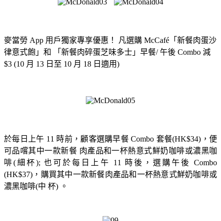
麥當勞 App 用戶獨家專享優惠！ 凡選購 McCafé「新餐肉蛋沙
律意式飽」和 「新餐肉碎蛋芝味多士」早餐/ 午後 Combo 減
$3 (10 月 13 日至 10 月 18 日適用)
於每日上午 11 時前，顧客選購早餐 Combo 套餐(HK$34)，便
可品嚐其中一款新餐 肉產品和一杯熱意式鮮奶咖啡或濃黑咖
啡(細杯); 也可於每日上午 11 時後，選購午後 Combo
(HK$37)，購買其中一款新餐肉產品和一杯熱意式鮮奶咖啡或
濃黑咖啡(中 杯) 。