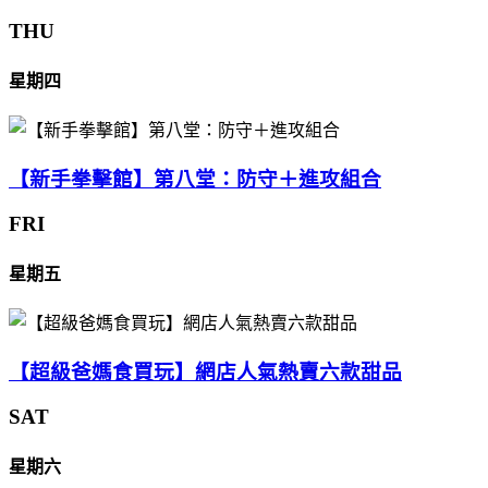
THU
星期四
【新手拳擊館】第八堂：防守＋進攻組合
FRI
星期五
【超級爸媽食買玩】網店人氣熱賣六款甜品
SAT
星期六