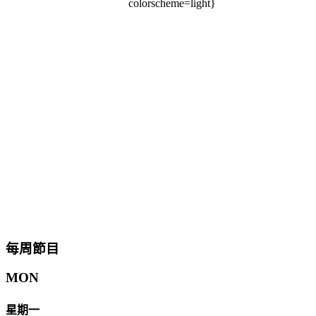
colorscheme=light}
每周節目
MON
星期一