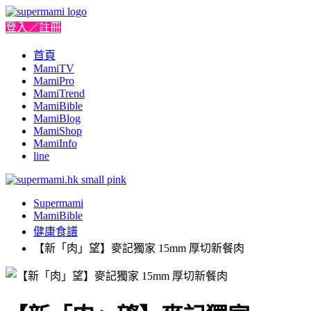
登入／註冊
首頁
MamiTV
MamiPro
MamiTrend
MamiBible
MamiBlog
MamiShop
MamiInfo
line
Supermami
MamiBible
健康食譜
【新「肉」望】麥記獨家 15mm 厚切新餐肉