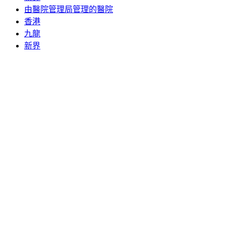
由醫院管理局管理的醫院
香港
九龍
新界