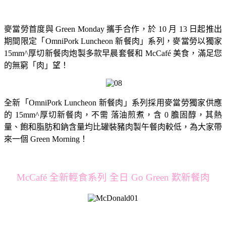
麥當勞首度與 Green Monday 攜手合作，於 10 月 13 日起推出
期間限定「OmniPork Luncheon 新餐肉」系列，麥當勞以獨家
15mm^厚切新餐肉炮製多款早晨套餐和 McCafé 美食，滿足您
的無窮「肉」望！
全新「OmniPork Luncheon 新餐肉」系列採用麥當勞獨家供應
的 15mm^厚切新餐肉，不需 落油煎煮，含 0 膽固醇，其熱
量、飽和脂肪和鈉含量均比罐裝豬肉製午餐肉較低，為大家帶
來一個 Green Morning！
McCafé 全新輕食系列 全日 Go Green 歎新餐肉