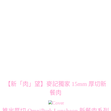
【新「肉」望】麥記獨家 15mm 厚切新
餐肉
推出厚切 OmniPork Luncheon 新餐肉系列