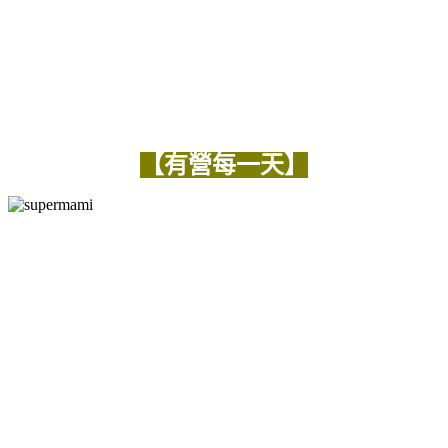
【有營每一天】