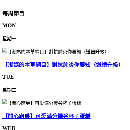
每周節目
MON
星期一
【潮媽的本草綱目】對抗肺炎你要知（送禮升級）
TUE
星期二
【開心廚房】可愛滿分爆谷杯子蛋糕
WED