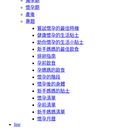
備孕期
懷孕期
產後
專題
嘗試懷孕的最佳時機
健康懷孕的生活貼士
助你懷孕的生活小貼士
新手媽媽的最佳飲食
排卵指南
孕前飲食
孕媽媽的飲食
懷孕的階段
懷孕後的身體
新手媽媽的貼士
懷孕清單
孕前清單
新手媽媽清單
懷孕月曆
line