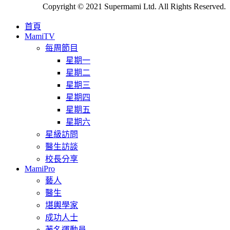
Copyright © 2021 Supermami Ltd. All Rights Reserved.
首頁
MamiTV
每周節目
星期一
星期二
星期三
星期四
星期五
星期六
星級訪問
醫生訪談
校長分享
MamiPro
藝人
醫生
堪輿學家
成功人士
著名運動員