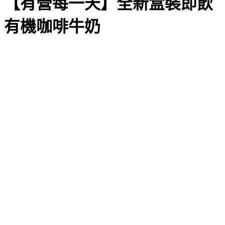
【有營每一天】全新盒裝即飲
有機咖啡牛奶