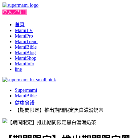
登入／註冊
首頁
MamiTV
MamiPro
MamiTrend
MamiBible
MamiBlog
MamiShop
MamiInfo
line
Supermami
MamiBible
健康食譜
【期間限定】推出期間限定黑白濃滑奶茶