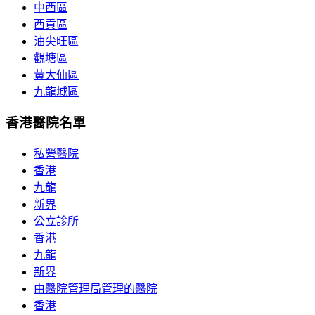
中西區
西貢區
油尖旺區
觀塘區
黃大仙區
九龍城區
香港醫院名單
私營醫院
香港
九龍
新界
公立診所
香港
九龍
新界
由醫院管理局管理的醫院
香港