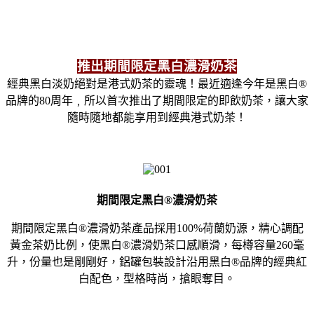
推出期間限定黑白濃滑奶茶
經典黑白淡奶絕對是港式奶茶的靈魂！最近適逢今年是黑白®
品牌的80周年﹐所以首次推出了期間限定的即飲奶茶，讓大家
隨時隨地都能享用到經典港式奶茶！
期間限定黑白®濃滑奶茶
期間限定黑白®濃滑奶茶產品採用100%荷蘭奶源，精心調配
黃金茶奶比例，使黑白®濃滑奶茶口感順滑，每樽容量260毫
升，份量也是剛剛好，鋁罐包裝設計沿用黑白®品牌的經典紅
白配色，型格時尚，搶眼奪目。