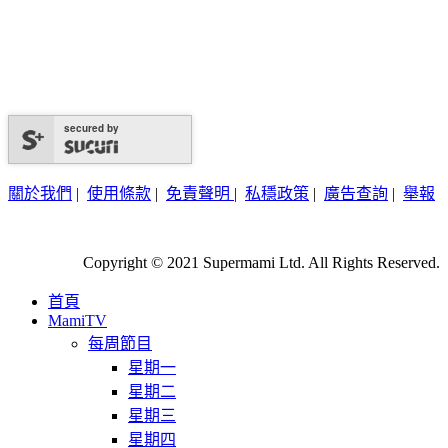
secured by
關於我們
|
使用條款
|
免責聲明
|
私穩政策
|
廣告查詢
|
舉報
Copyright © 2021 Supermami Ltd. All Rights Reserved.
首頁
MamiTV
每周節目
星期一
星期二
星期三
星期四