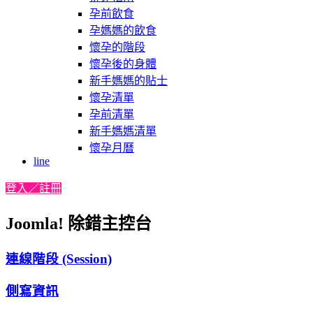
孕前飲食
孕媽媽的飲食
懷孕的階段
懷孕後的身體
新手媽媽的貼士
懷孕清單
孕前清單
新手媽媽清單
懷孕月曆
line
登入／註冊
Joomla! 除錯主控台
連線階段 (Session)
側寫資訊