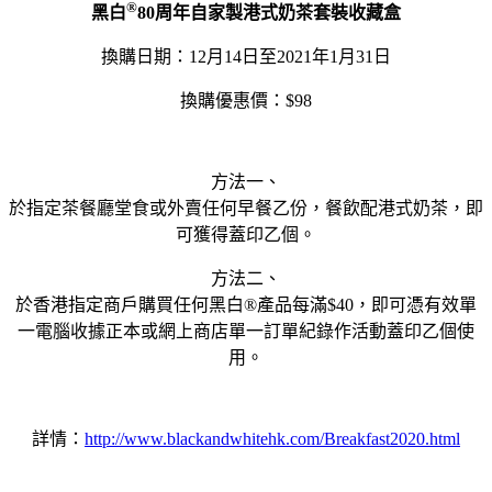
®
黑白
80
周年自家製港式奶茶套裝收藏盒
換購日期：12月14日至2021年1月31日
換購優惠價：$98
方法一、
於指定茶餐廳堂食或外賣任何早餐乙份，餐飲配港式奶茶，即
可獲得蓋印乙個。
方法二、
於香港指定商戶購買任何黑白®產品每滿$40，即可憑有效單
一電腦收據正本或網上商店單一訂單紀錄作活動蓋印乙個使
用。
詳情：
http://www.blackandwhitehk.com/Breakfast2020.html