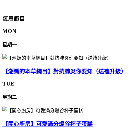
每周節目
MON
星期一
【潮媽的本草綱目】對抗肺炎你要知（送禮升級）
TUE
星期二
【開心廚房】可愛滿分爆谷杯子蛋糕