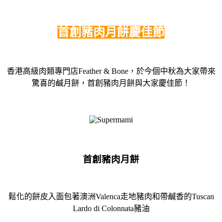
首創豬肉月餅慶佳節
香港高級肉類專門店Feather & Bone，於今個中秋為大家帶來
驚喜的鹹月餅，首創豬肉月餅與大家慶佳節！
首創豬肉月餅
鬆化的餅皮入面包著澳洲Valenca走地豬肉和帶鹹香的Tuscan
Lardo di Colonnata豬油