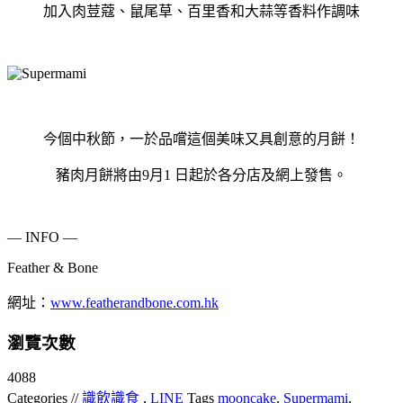
加入肉荳蔻、鼠尾草、百里香和大蒜等香料作調味
今個中秋節，一於品嚐這個美味又具創意的月餅！
豬肉月餅將由9月1 日起於各分店及網上發售。
— INFO —
Feather & Bone
網址：
www.featherandbone.com.hk
瀏覽次數
4088
Categories //
識飲識食
,
LINE
Tags
mooncake
,
Supermami
,