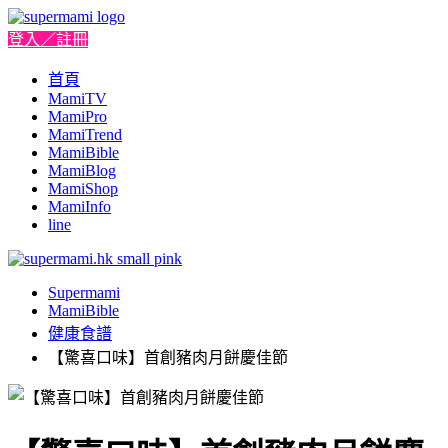
登入／註冊
首頁
MamiTV
MamiPro
MamiTrend
MamiBible
MamiBlog
MamiShop
MamiInfo
line
Supermami
MamiBible
健康食譜
【驚喜口味】首創豬肉月餅慶佳節