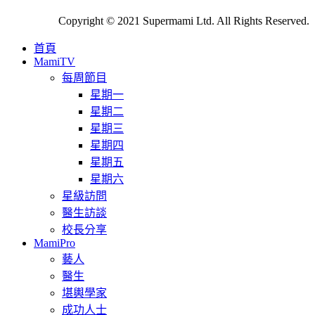
Copyright © 2021 Supermami Ltd. All Rights Reserved.
首頁
MamiTV
每周節目
星期一
星期二
星期三
星期四
星期五
星期六
星級訪問
醫生訪談
校長分享
MamiPro
藝人
醫生
堪輿學家
成功人士