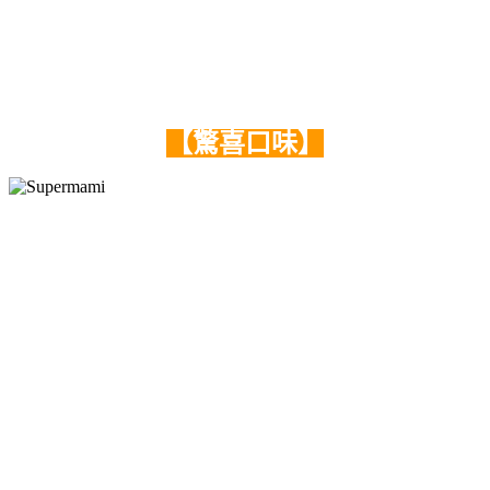
【驚喜口味】