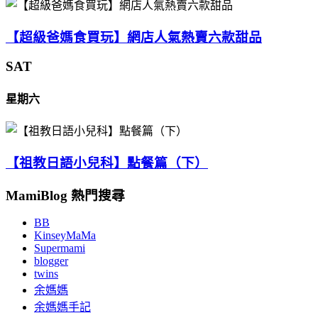
【超級爸媽食買玩】網店人氣熱賣六款甜品
SAT
星期六
【祖教日語小兒科】點餐篇（下）
MamiBlog 熱門搜尋
BB
KinseyMaMa
Supermami
blogger
twins
余媽媽
余媽媽手記