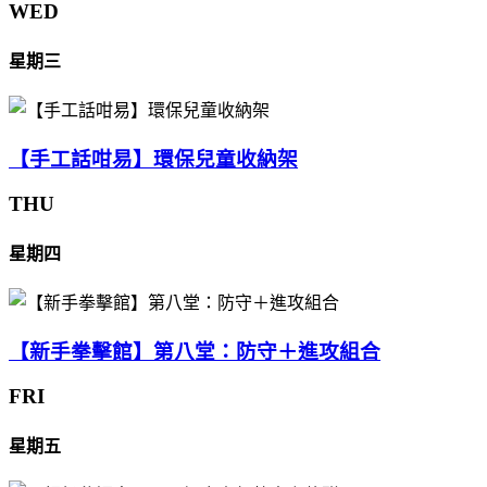
WED
星期三
【手工話咁易】環保兒童收納架
THU
星期四
【新手拳擊館】第八堂：防守＋進攻組合
FRI
星期五