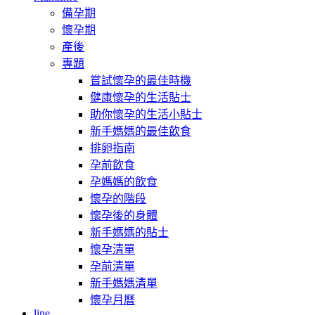
備孕期
懷孕期
產後
專題
嘗試懷孕的最佳時機
健康懷孕的生活貼士
助你懷孕的生活小貼士
新手媽媽的最佳飲食
排卵指南
孕前飲食
孕媽媽的飲食
懷孕的階段
懷孕後的身體
新手媽媽的貼士
懷孕清單
孕前清單
新手媽媽清單
懷孕月曆
line