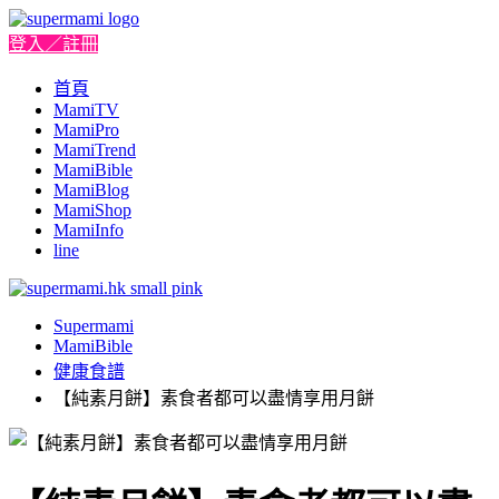
登入／註冊
首頁
MamiTV
MamiPro
MamiTrend
MamiBible
MamiBlog
MamiShop
MamiInfo
line
Supermami
MamiBible
健康食譜
【純素月餅】素食者都可以盡情享用月餅