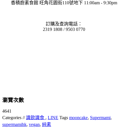
香積廚素食館 旺角花園街110號地下 11:00am - 9:30pm
訂購及查詢電話：
2319 1808 / 9503 0770
瀏覽次數
4641
Categories //
識飲識食
,
LINE
Tags
mooncake
,
Supermami
,
supermamihk
,
vegan
,
純素