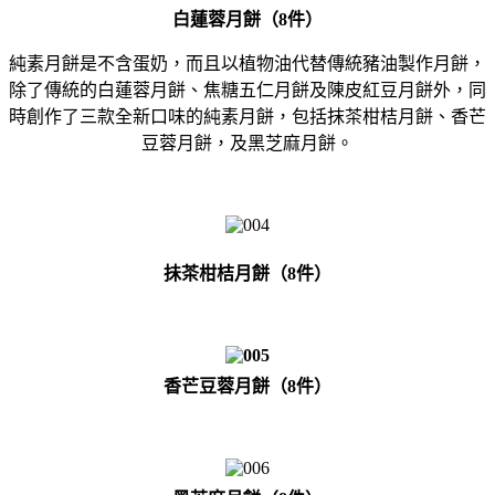
白蓮蓉月餅（8件）
純素月餅是不含蛋奶，而且以植物油代替傳統豬油製作月餅，
除了傳統的白蓮蓉月餅、焦糖五仁月餅及陳皮紅豆月餅外，同
時創作了三款全新口味的純素月餅，包括抹茶柑桔月餅、香芒
豆蓉月餅，及黑芝麻月餅。
抺茶柑桔月餅（8件）
香芒豆蓉月餅（8件）