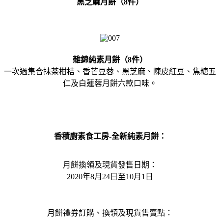
黑芝麻月餅（8件）
雜錦純素月餅（8件）
一次過集合抺茶柑桔、香芒豆蓉、黑芝麻、陳皮紅豆、焦糖五
仁及白蓮蓉月餅六款口味。
香積廚素食工房-全新純素月餅：
月餅換領及現貨發售日期：
2020年8月24日至10月1日
月餅禮券訂購、換領及現貨售賣點：