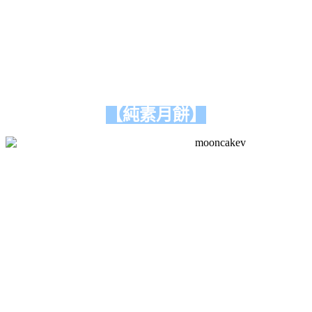
【純素月餅】