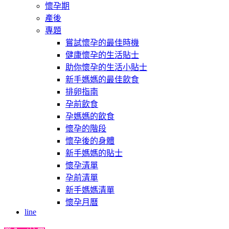
懷孕期
產後
專題
嘗試懷孕的最佳時機
健康懷孕的生活貼士
助你懷孕的生活小貼士
新手媽媽的最佳飲食
排卵指南
孕前飲食
孕媽媽的飲食
懷孕的階段
懷孕後的身體
新手媽媽的貼士
懷孕清單
孕前清單
新手媽媽清單
懷孕月曆
line