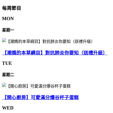
每周節目
MON
星期一
【潮媽的本草綱目】對抗肺炎你要知（送禮升級）
TUE
星期二
【開心廚房】可愛滿分爆谷杯子蛋糕
WED