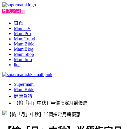
登入／註冊
首頁
MamiTV
MamiPro
MamiTrend
MamiBible
MamiBlog
MamiShop
MamiInfo
line
Supermami
MamiBible
健康食譜
【愉「月」中秋】半價指定月餅優惠