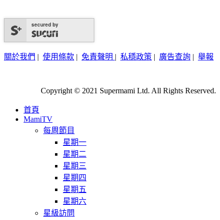
secured by
關於我們
|
使用條款
|
免責聲明
|
私穩政策
|
廣告查詢
|
舉報
Copyright © 2021 Supermami Ltd. All Rights Reserved.
首頁
MamiTV
每周節目
星期一
星期二
星期三
星期四
星期五
星期六
星級訪問