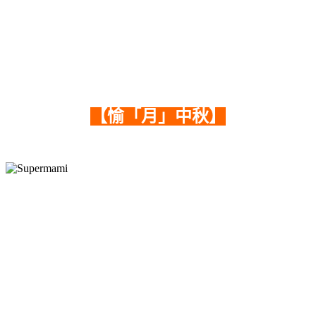
【愉「月」中秋】