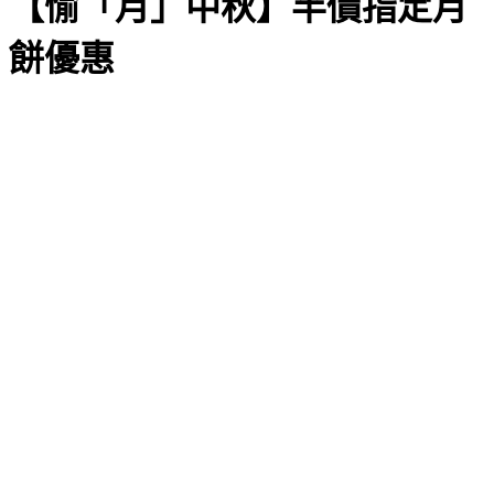
【愉「月」中秋】半價指定月
餅優惠