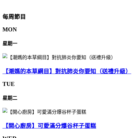
每周節目
MON
星期一
【潮媽的本草綱目】對抗肺炎你要知（送禮升級）
TUE
星期二
【開心廚房】可愛滿分爆谷杯子蛋糕