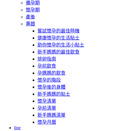
備孕期
懷孕期
產後
專題
嘗試懷孕的最佳時機
健康懷孕的生活貼士
助你懷孕的生活小貼士
新手媽媽的最佳飲食
排卵指南
孕前飲食
孕媽媽的飲食
懷孕的階段
懷孕後的身體
新手媽媽的貼士
懷孕清單
孕前清單
新手媽媽清單
懷孕月曆
line