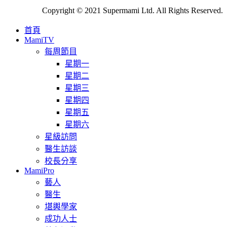
Copyright © 2021 Supermami Ltd. All Rights Reserved.
首頁
MamiTV
每周節目
星期一
星期二
星期三
星期四
星期五
星期六
星級訪問
醫生訪談
校長分享
MamiPro
藝人
醫生
堪輿學家
成功人士