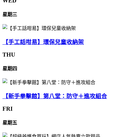
WED
星期三
【手工話咁易】環保兒童收納架
THU
星期四
【新手拳擊館】第八堂：防守＋進攻組合
FRI
星期五