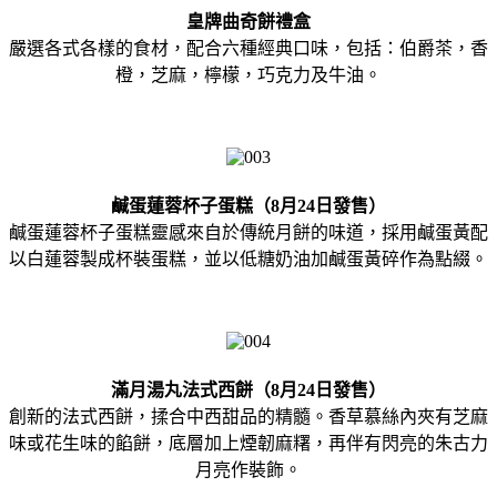
皇牌曲奇餅禮盒
嚴選各式各樣的食材，配合六種經典口味，包括：伯爵茶，香
橙，芝麻，檸檬，巧克力及牛油。
鹹蛋蓮蓉杯子蛋糕（8月24日發售）
鹹蛋蓮蓉杯子蛋糕靈感來自於傳統月餅的味道，採用鹹蛋黃配
以白蓮蓉製成杯裝蛋糕，並以低糖奶油加鹹蛋黃碎作為點綴。
滿月湯丸法式西餅（8月24日發售）
創新的法式西餅，揉合中西甜品的精髓。香草慕絲內夾有芝麻
味或花生味的餡餅，底層加上煙韌麻糬，再伴有閃亮的朱古力
月亮作裝飾。