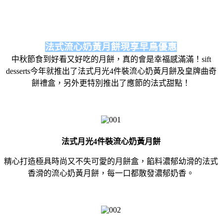
法式流心奶黃月餅現享早鳥優惠
中秋節食到好看又好吃的月餅，真的會是幸福感滿滿！sift
desserts今年就推出了法式月光4件裝流心奶黃月餅及皇牌曲奇
餅禮盒，另外更特別推出了應節的法式甜點！
法式月光4件裝流心奶黃月餅
精心打造極具時尚又不失可愛的月餅盒，餡料濃郁幼滑的法式
香滑的流心奶黃月餅，每一口都散發濃郁奶香。