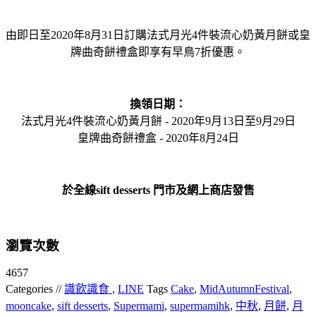
由即日至2020年8月31日訂購法式月光4件裝流心奶黃月餅或皇
牌曲奇餅禮盒即享有早鳥7折優惠。
換領日期：
法式月光4件裝流心奶黃月餅 - 2020年9月13日至9月29日
皇牌曲奇餅禮盒 - 2020年8月24日
於全線sift desserts 門市及網上商店發售
瀏覽次數
4657
Categories //
識飲識食
,
LINE
Tags
Cake
,
MidAutumnFestival
,
mooncake
,
sift desserts
,
Supermami
,
supermamihk
,
中秋
,
月餅
,
月