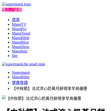
登入／註冊
首頁
MamiTV
MamiPro
MamiTrend
MamiBible
MamiBlog
MamiShop
MamiInfo
line
Supermami
MamiBible
健康食譜
【中秋節】法式流心奶黃月餅現享早鳥優惠