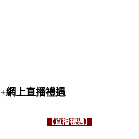
系列+網上直播禮遇
【直播禮遇】