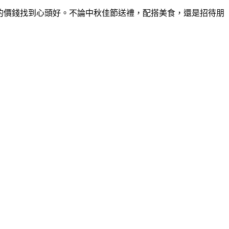
大家可以高性價比的價錢找到心頭好。不論中秋佳節送禮，配搭美食，還是招待朋