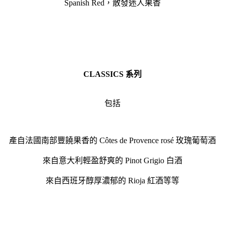
Spanish Red，散發迷人果香
CLASSICS 系列
包括
產自法國南部豐饒果香的 Côtes de Provence rosé 玫瑰葡萄酒
來自意大利輕盈舒爽的 Pinot Grigio 白酒
來自西班牙醇厚濃郁的 Rioja 紅酒等等