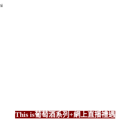
This is葡萄酒系列+網上直播禮遇