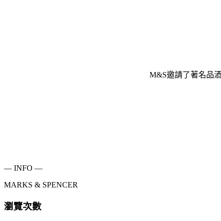
M&S邀請了著名品酒
— INFO —
MARKS & SPENCER
瀏覽次數