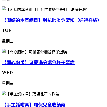
【潮媽的本草綱目】對抗肺炎你要知（送禮升級）
TUE
星期二
【開心廚房】可愛滿分爆谷杯子蛋糕
WED
星期三
【手工話咁易】環保兒童收納架