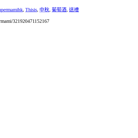
upermamihk
,
Thisis
,
中秋
,
葡萄酒
,
送禮
permami/321920471152167