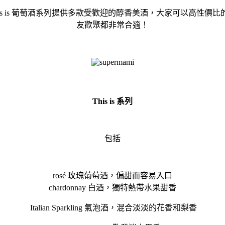
ASSICS 及 This is 葡萄酒系列提供多款受歡迎的醇香美酒，
友歡聚都非常合適！
This is 系列
包括
rosé 玫瑰葡萄酒，偏甜而容易入口
chardonnay 白酒，獨特熱帶水果甜香
Italian Sparkling 氣泡酒，混合淡淡的花香和梨香