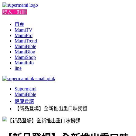
登入／註冊
首頁
MamiTV
MamiPro
MamiTrend
MamiBible
MamiBlog
MamiShop
MamiInfo
line
Supermami
MamiBible
健康食譜
【新品登場】全新推出重口味撈麵