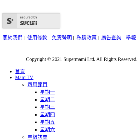
secured by
關於我們
|
使用條款
|
免責聲明
|
私穩政策
|
廣告查詢
|
舉報
Copyright © 2021 Supermami Ltd. All Rights Reserved.
首頁
MamiTV
每周節目
星期一
星期二
星期三
星期四
星期五
星期六
星級訪問