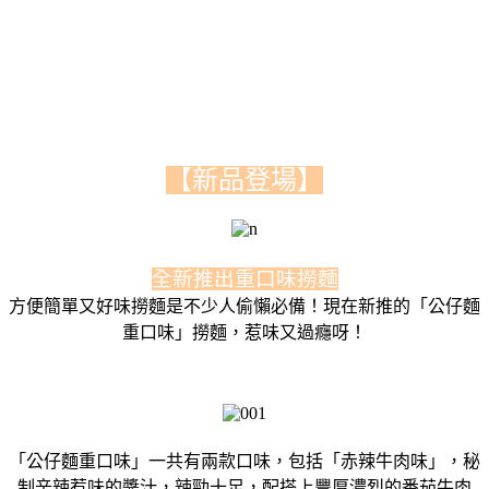
【新品登場】
全新推出重口味撈麵
方便簡單又好味撈麵是不少人偷懶必備！現在新推的「公仔麵
重口味」撈麵，惹味又過癮呀！
「公仔麵重口味」一共有兩款口味，包括「赤辣牛肉味」，秘
制辛辣惹味的醬汁，辣勁十足，配搭上豐厚濃烈的番茄牛肉