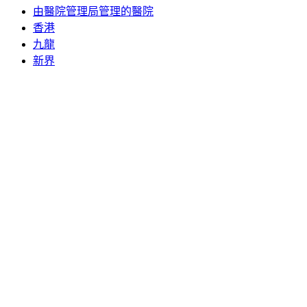
由醫院管理局管理的醫院
香港
九龍
新界