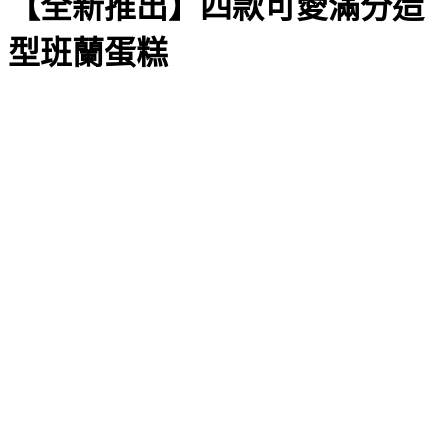
【全新推出】四款可愛滿分造
型班蘭蛋糕