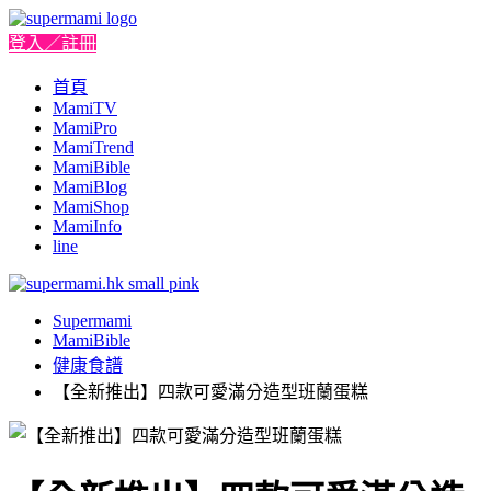
登入／註冊
首頁
MamiTV
MamiPro
MamiTrend
MamiBible
MamiBlog
MamiShop
MamiInfo
line
Supermami
MamiBible
健康食譜
【全新推出】四款可愛滿分造型班蘭蛋糕