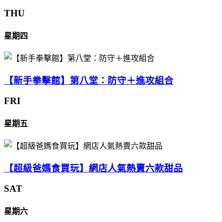
THU
星期四
【新手拳擊館】第八堂：防守＋進攻組合
FRI
星期五
【超級爸媽食買玩】網店人氣熱賣六款甜品
SAT
星期六