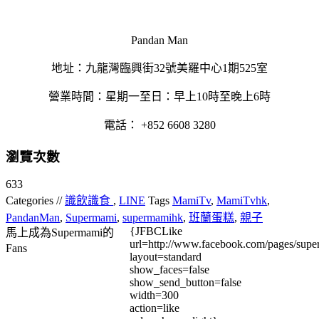
Pandan Man
地址：九龍灣臨興街32號美羅中心1期525室
營業時間：星期一至日：早上10時至晚上6時
電話： +852 6608 3280
瀏覽次數
633
Categories //
識飲識食
,
LINE
Tags
MamiTv
,
MamiTvhk
,
PandanMan
,
Supermami
,
supermamihk
,
班蘭蛋糕
,
親子
{JFBCLike
馬上成為Supermami的
url=http://www.facebook.com/pages/su
Fans
layout=standard
show_faces=false
show_send_button=false
width=300
action=like