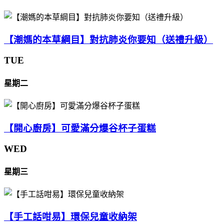
【潮媽的本草綱目】對抗肺炎你要知（送禮升級）
TUE
星期二
【開心廚房】可愛滿分爆谷杯子蛋糕
WED
星期三
【手工話咁易】環保兒童收納架