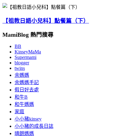
【祖教日語小兒科】點餐篇（下）
MamiBlog 熱門搜尋
BB
KinseyMaMa
Supermami
blogger
twins
余媽媽
余媽媽手記
假日好去處
和牛B
和牛媽媽
家庭
小小豬kinsey
小小豬的成長日誌
晴朗媽媽