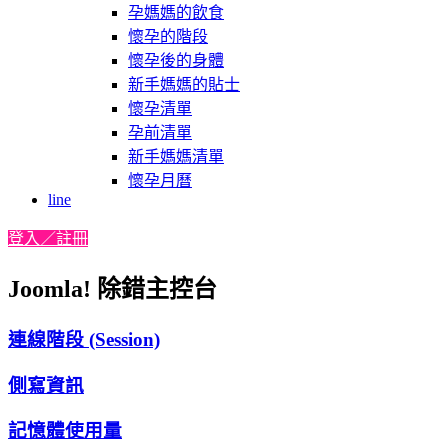
孕媽媽的飲食
懷孕的階段
懷孕後的身體
新手媽媽的貼士
懷孕清單
孕前清單
新手媽媽清單
懷孕月曆
line
登入／註冊
Joomla! 除錯主控台
連線階段 (Session)
側寫資訊
記憶體使用量