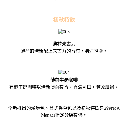
初秋特飲
薄荷朱古力
薄荷的清新配上朱古力的香甜，清涼輕滲。
薄荷牛奶咖啡
有機牛奶咖啡以清新薄荷提香，香滑可口，質感細嫩。
全新推出的漢堡包、意式香草包以及初秋特飲只於Pret A
Manger指定分店提供。