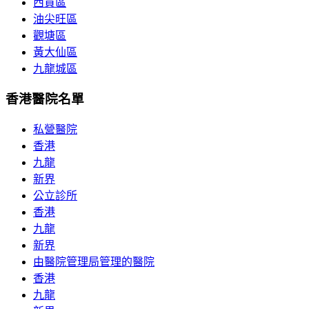
西貢區
油尖旺區
觀塘區
黃大仙區
九龍城區
香港醫院名單
私營醫院
香港
九龍
新界
公立診所
香港
九龍
新界
由醫院管理局管理的醫院
香港
九龍