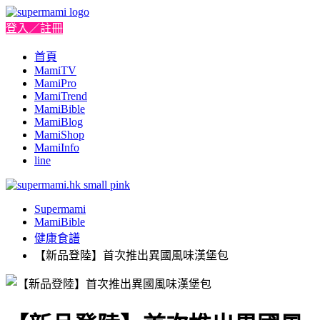
登入／註冊
首頁
MamiTV
MamiPro
MamiTrend
MamiBible
MamiBlog
MamiShop
MamiInfo
line
Supermami
MamiBible
健康食譜
【新品登陸】首次推出異國風味漢堡包