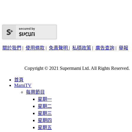
secured by
關於我們
|
使用條款
|
免責聲明
|
私穩政策
|
廣告查詢
|
舉報
Copyright © 2021 Supermami Ltd. All Rights Reserved.
首頁
MamiTV
每周節目
星期一
星期二
星期三
星期四
星期五