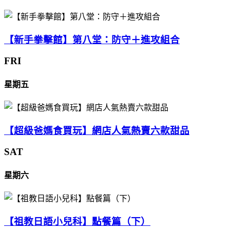
【新手拳擊館】第八堂：防守＋進攻組合
FRI
星期五
【超級爸媽食買玩】網店人氣熱賣六款甜品
SAT
星期六
【祖教日語小兒科】點餐篇（下）