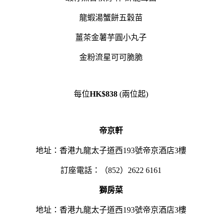
龍蝦湯蟹餅五穀苗
薑茶金薯芋圓小丸子
金粉流星可可脆脆
每位
HK$838
(兩位起)
帝京軒
地址：香港九龍太子道西193號帝京酒店3樓
訂座電話：（852）2622 6161
獅房菜
地址：香港九龍太子道西193號帝京酒店3樓