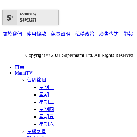
secured by
關於我們
|
使用條款
|
免責聲明
|
私穩政策
|
廣告查詢
|
舉報
Copyright © 2021 Supermami Ltd. All Rights Reserved.
首頁
MamiTV
每周節目
星期一
星期二
星期三
星期四
星期五
星期六
星級訪問