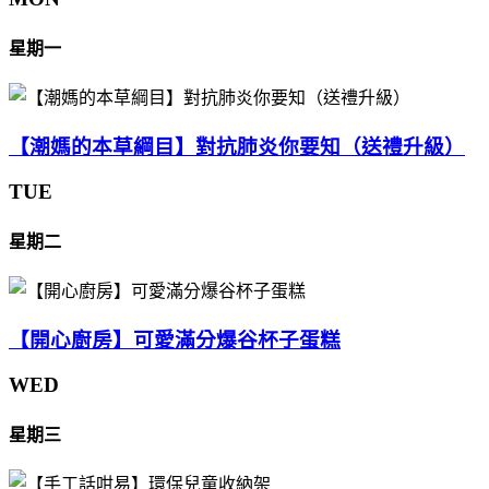
星期一
【潮媽的本草綱目】對抗肺炎你要知（送禮升級）
TUE
星期二
【開心廚房】可愛滿分爆谷杯子蛋糕
WED
星期三