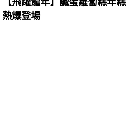
【飛躍龍年】鹹蛋蘿蔔糕年糕
熱爆登場