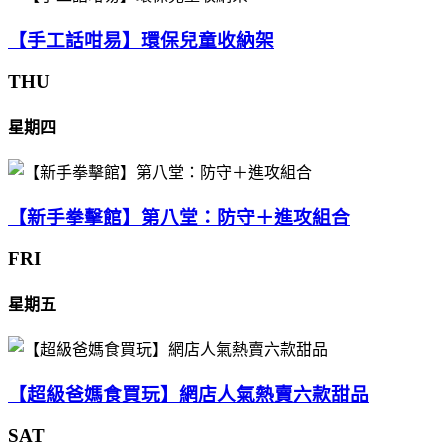
【手工話咁易】環保兒童收納架
THU
星期四
【新手拳擊館】第八堂：防守＋進攻組合
FRI
星期五
【超級爸媽食買玩】網店人氣熱賣六款甜品
SAT