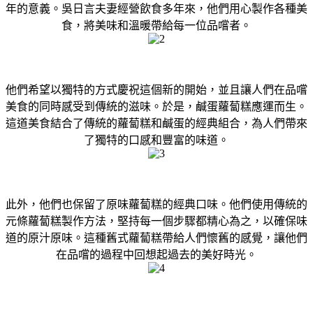
年的意義。吳日言夫妻經營飲食多年來，他們用心製作各種美
食，將美味和溫暖帶給每一位品嚐者。
他們希望以獨特的方式慶祝這個新的開始，並且讓人們在品嚐
美食的同時感受到傳統的滋味。於是，鹹蛋蘿蔔糕應運而生。
這道美食結合了傳統的蘿蔔糕和鹹蛋的經典組合，為人們帶來
了獨特的口感和豐富的味道。
此外，他們也保留了原味蘿蔔糕的經典口味。他們使用傳統的
元條蘿蔔糕製作方法，堅持每一個步驟都精心為之，以確保味
道的原汁原味。這種舊式蘿蔔糕帶給人們懷舊的感覺，讓他們
在品嚐的過程中回想起過去的美好時光。