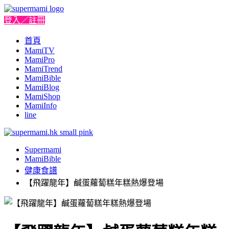
登入／註冊
首頁
MamiTV
MamiPro
MamiTrend
MamiBible
MamiBlog
MamiShop
MamiInfo
line
Supermami
MamiBible
健康食譜
【飛躍龍年】鹹蛋蘿蔔糕年糕熱爆登場