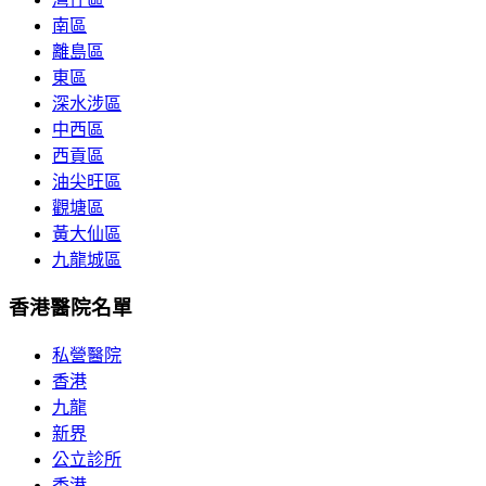
南區
離島區
東區
深水涉區
中西區
西貢區
油尖旺區
觀塘區
黃大仙區
九龍城區
香港醫院名單
私營醫院
香港
九龍
新界
公立診所
香港