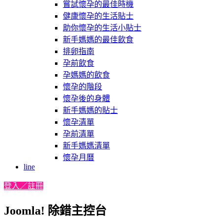
嘗試懷孕的最佳時機
健康懷孕的生活貼士
助你懷孕的生活小貼士
新手媽媽的最佳飲食
排卵指南
孕前飲食
孕媽媽的飲食
懷孕的階段
懷孕後的身體
新手媽媽的貼士
懷孕清單
孕前清單
新手媽媽清單
懷孕月曆
line
登入／註冊
Joomla! 除錯主控台