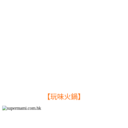
【玩味火鍋】