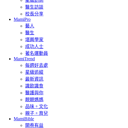
星級訪問
醫生訪談
校長分享
MamiPro
藝人
醫生
堪輿學家
成功人士
著名運動員
MamiTrend
每週好去處
星級追縱
最新資訊
識飲識食
醫護與你
靚靚媽媽
品味。文化
親子。育兒
MamiBible
開卷有益