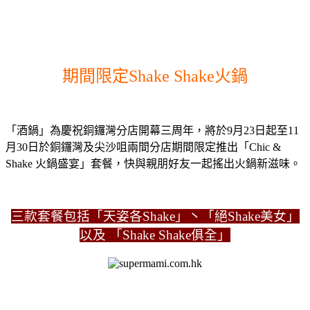
期間限定Shake Shake火鍋
「酒鍋」為慶祝銅鑼灣分店開幕三周年，將於9月23日起至11
月30日於銅鑼灣及尖沙咀兩間分店期間限定推出「Chic &
Shake 火鍋盛宴」套餐，快與親朋好友一起搖出火鍋新滋味。
三款套餐包括「天姿各Shake」丶「絕Shake美女」
以及 「Shake Shake俱全」