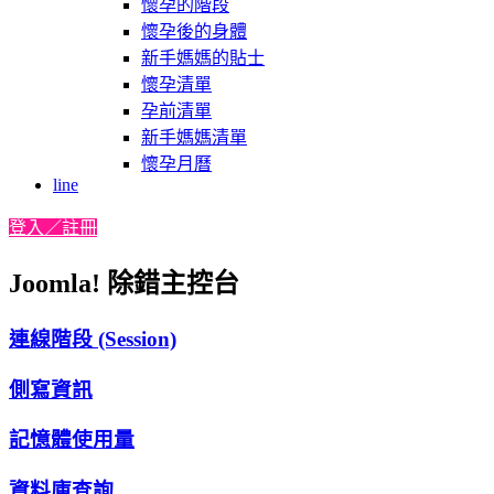
懷孕的階段
懷孕後的身體
新手媽媽的貼士
懷孕清單
孕前清單
新手媽媽清單
懷孕月曆
line
登入／註冊
Joomla! 除錯主控台
連線階段 (Session)
側寫資訊
記憶體使用量
資料庫查詢