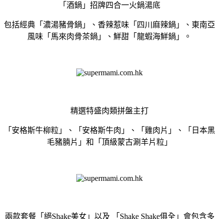
「酒鍋」招牌四合一火鍋湯底
包括經典「濃湯豬骨鍋」、香辣惹味「四川麻辣鍋」、東南亞
風味「馬來肉骨茶鍋」、鮮甜「龍蝦海鮮鍋」。
精選特盛肉類拼盤主打
「安格斯牛柳粒」、「安格斯牛肉」、「雞肉片」、「日本黑
毛豬腩片」和「頂級蒙古涮羊片粒」
兩款套餐「絕Shake美女」以及 「Shake Shake俱全」會包含多