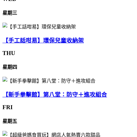
星期三
【手工話咁易】環保兒童收納架
THU
星期四
【新手拳擊館】第八堂：防守＋進攻組合
FRI
星期五