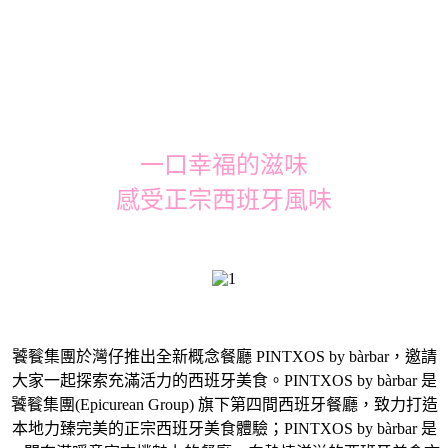
一口幸福的滋味
感受正宗西班牙風味
饕餮集團於灣仔推出全新概念餐廳 PINTXOS by bàrbar，邀請
大家一起探索充滿活力的西班牙美食。PINTXOS by bàrbar 是
饕餮集團(Epicurean Group) 旗下第四間西班牙餐廳，致力打造
本地力臻完美的正宗西班牙美食體驗；PINTXOS by bàrbar 是