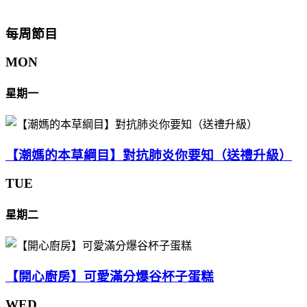
每周節目
MON
星期一
【潮媽的本草綱目】對抗肺炎你要知（送禮升級）
TUE
星期二
【開心廚房】可愛滿分爆谷杯子蛋糕
WED