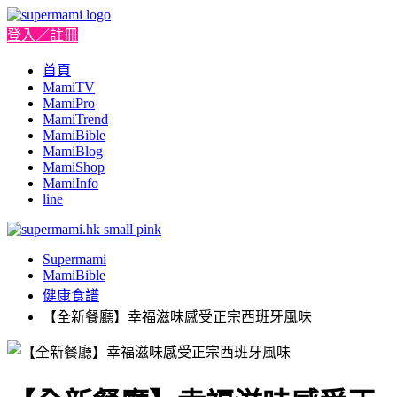
登入／註冊
首頁
MamiTV
MamiPro
MamiTrend
MamiBible
MamiBlog
MamiShop
MamiInfo
line
Supermami
MamiBible
健康食譜
【全新餐廳】幸福滋味感受正宗西班牙風味