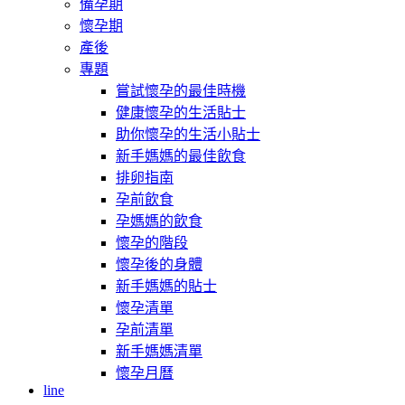
備孕期
懷孕期
產後
專題
嘗試懷孕的最佳時機
健康懷孕的生活貼士
助你懷孕的生活小貼士
新手媽媽的最佳飲食
排卵指南
孕前飲食
孕媽媽的飲食
懷孕的階段
懷孕後的身體
新手媽媽的貼士
懷孕清單
孕前清單
新手媽媽清單
懷孕月曆
line