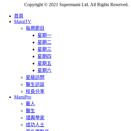
Copyright © 2021 Supermami Ltd. All Rights Reserved.
首頁
MamiTV
每周節目
星期一
星期二
星期三
星期四
星期五
星期六
星級訪問
醫生訪談
校長分享
MamiPro
藝人
醫生
堪輿學家
成功人士