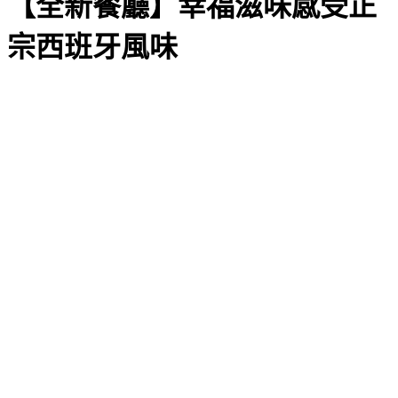
【全新餐廳】幸福滋味感受正
宗西班牙風味