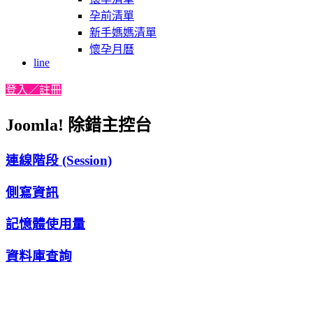
孕前清單
新手媽媽清單
懷孕月曆
line
登入／註冊
Joomla! 除錯主控台
連線階段 (Session)
側寫資訊
記憶體使用量
資料庫查詢