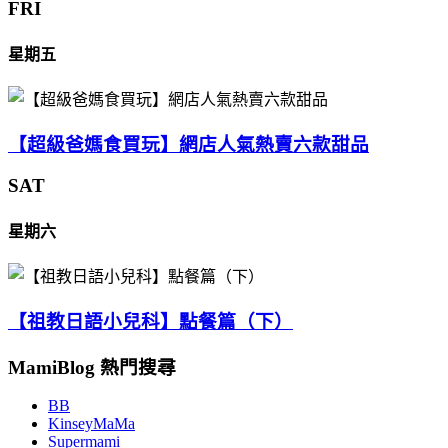
FRI
星期五
【超級爸媽食買玩】網店人氣熱賣六款甜品
SAT
星期六
【祖教日語小兒科】點餐篇（下）
MamiBlog 熱門搜尋
BB
KinseyMaMa
Supermami