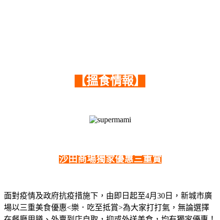
【搵食情報】
沙田商場獨家優惠三重賞
面對疫情及政府抗疫措施下，由即日起至4月30日，新城市廣
場以三重美食優惠<樂．吃至抵賞>為大家打打氣，無論選擇
在餐廳用膳、外賣到店自取，抑或外送美食，均有獨家優惠！