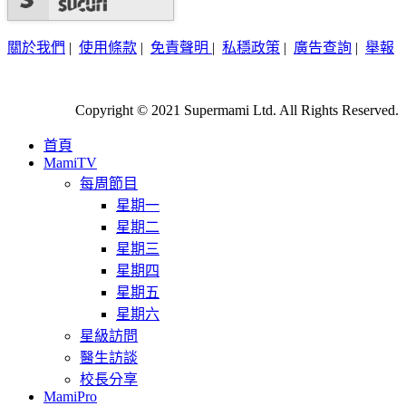
關於我們
|
使用條款
|
免責聲明
|
私穩政策
|
廣告查詢
|
舉報
Copyright © 2021 Supermami Ltd. All Rights Reserved.
首頁
MamiTV
每周節目
星期一
星期二
星期三
星期四
星期五
星期六
星級訪問
醫生訪談
校長分享
MamiPro