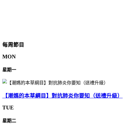
每周節目
MON
星期一
【潮媽的本草綱目】對抗肺炎你要知（送禮升級）
TUE
星期二