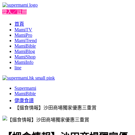
登入／註冊
首頁
MamiTV
MamiPro
MamiTrend
MamiBible
MamiBlog
MamiShop
MamiInfo
line
Supermami
MamiBible
健康食譜
【搵食情報】沙田商場獨家優惠三重賞