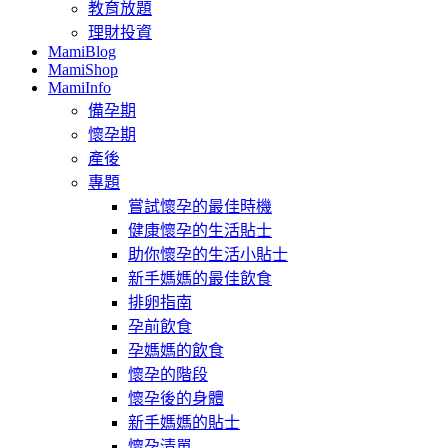
教育放題
理財投資
MamiBlog
MamiShop
MamiInfo
備孕期
懷孕期
產後
專題
嘗試懷孕的最佳時機
健康懷孕的生活貼士
助你懷孕的生活小貼士
新手媽媽的最佳飲食
排卵指南
孕前飲食
孕媽媽的飲食
懷孕的階段
懷孕後的身體
新手媽媽的貼士
懷孕清單