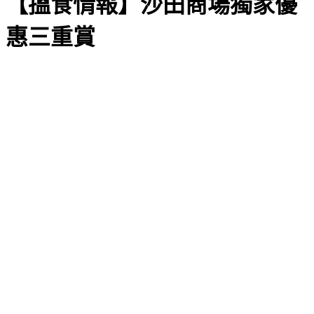
【搵食情報】沙田商場獨家優
惠三重賞