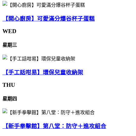
【開心廚房】可愛滿分爆谷杯子蛋糕
WED
星期三
【手工話咁易】環保兒童收納架
THU
星期四
【新手拳擊館】第八堂：防守＋進攻組合