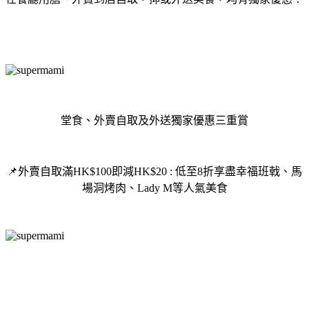
堂食、外賣自取及外送獨家優惠三重賞
📌外賣自取滿HK$100即減HK$20 : 低至8折享盡幸福班戟、馬
場洞烤肉、Lady M等人氣美食