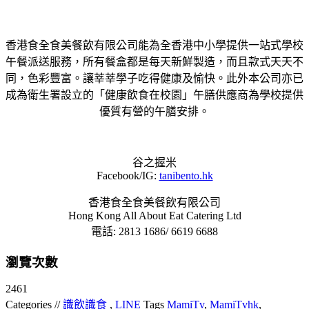
香港食全食美餐飲有限公司能為全香港中小學提供一站式學校
午餐派送服務，所有餐盒都是每天新鮮製造，而且款式天天不
同，色彩豐富。讓莘莘學子吃得健康及愉快。此外本公司亦已
成為衛生署設立的「健康飲食在校園」午膳供應商為學校提供
優質有營的午膳安排。
谷之握米
Facebook/IG:
tanibento.hk
香港食全食美餐飲有限公司
Hong Kong All About Eat Catering Ltd
電話: 2813 1686/ 6619 6688
瀏覽次數
2461
Categories //
識飲識食
,
LINE
Tags
MamiTv
,
MamiTvhk
,