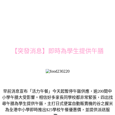
【突發消息】即時為學生提供午膳
早前消息宣布「活力午餐」今天起暫停午飯供應，逾200間中
小學午膳大受影響。相信好多家長同學校都非常緊張，四出找
尋午膳為學生提供午飯，主打日式便當自動販賣機的谷之握米
為全港中小學即時推出$25學校午餐優惠價，並提供派送服