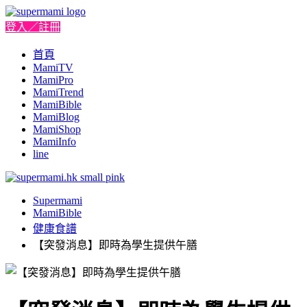
登入／註冊
首頁
MamiTV
MamiPro
MamiTrend
MamiBible
MamiBlog
MamiShop
MamiInfo
line
Supermami
MamiBible
健康食譜
【突發消息】即時為學生提供午膳