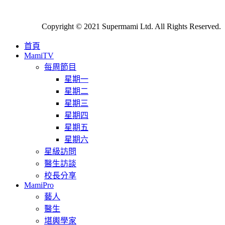
Copyright © 2021 Supermami Ltd. All Rights Reserved.
首頁
MamiTV
每周節目
星期一
星期二
星期三
星期四
星期五
星期六
星級訪問
醫生訪談
校長分享
MamiPro
藝人
醫生
堪輿學家