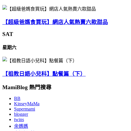
【超級爸媽食買玩】網店人氣熱賣六款甜品
SAT
星期六
【祖教日語小兒科】點餐篇（下）
MamiBlog 熱門搜尋
BB
KinseyMaMa
Supermami
blogger
twins
余媽媽