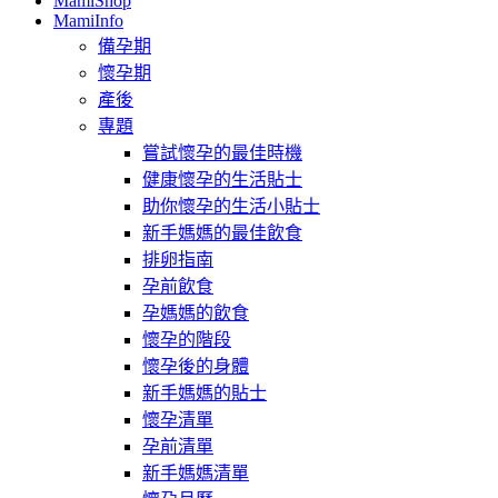
MamiShop
MamiInfo
備孕期
懷孕期
產後
專題
嘗試懷孕的最佳時機
健康懷孕的生活貼士
助你懷孕的生活小貼士
新手媽媽的最佳飲食
排卵指南
孕前飲食
孕媽媽的飲食
懷孕的階段
懷孕後的身體
新手媽媽的貼士
懷孕清單
孕前清單
新手媽媽清單