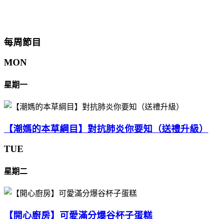
每周節目
MON
星期一
【潮媽的本草綱目】對抗肺炎你要知（送禮升級）
TUE
星期二
【開心廚房】可愛滿分爆谷杯子蛋糕