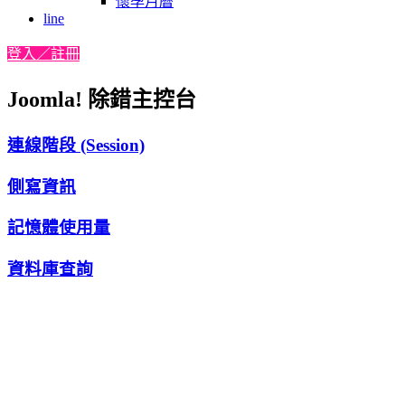
懷孕月曆
line
登入／註冊
Joomla! 除錯主控台
連線階段 (Session)
側寫資訊
記憶體使用量
資料庫查詢