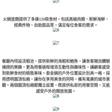
火鍋放題提供了多達120款食材，包括高級肉類、新鮮海鮮、
經典炸物、自助甜品等，滿足每位食客的需求。
餐廳內特設活蝦池，提供新鮮的海蝦和鮑魚，讓食客親自體驗
捕撈的樂趣，更為用餐過程增添互動性與趣味性，讓顧客感受
到新鮮食材的極致美味。泰金鍋的戶外位置設計別具一格，採
用透明圓頂包廂，讓你在享用美食的同時，擁有寬廣的城市景
觀。兩個圓頂包廂都獨立設置，既提供私密的用餐空間，又能
感受戶外的開放氛圍。