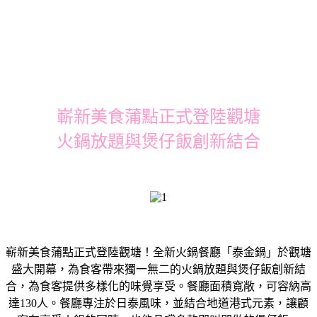
嶄新美食蒲點正式登陸觀塘
火鍋放題與煲仔飯創新結合
嶄新美食蒲點正式登陸觀塘！全新火鍋餐廳「泰金鍋」於觀塘
盛大開幕，為食客帶來獨一無二的火鍋放題與煲仔飯創新結
合，為食客提供多樣化的味覺享受。餐廳面積寬敞，可容納高
達130人。餐廳專注於日泰風味，並結合地道港式元素，讓顧