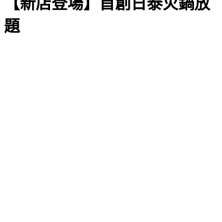
【新店登場】首創日泰火鍋放
題