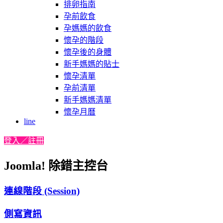
排卵指南
孕前飲食
孕媽媽的飲食
懷孕的階段
懷孕後的身體
新手媽媽的貼士
懷孕清單
孕前清單
新手媽媽清單
懷孕月曆
line
登入／註冊
Joomla! 除錯主控台
連線階段 (Session)
側寫資訊