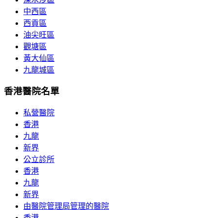
中西區
西貢區
油尖旺區
觀塘區
黃大仙區
九龍城區
香港醫院名單
私營醫院
香港
九龍
新界
公立診所
香港
九龍
新界
由醫院管理局管理的醫院
香港