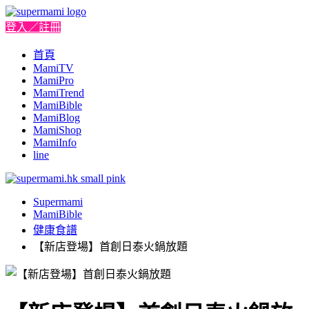
登入／註冊
首頁
MamiTV
MamiPro
MamiTrend
MamiBible
MamiBlog
MamiShop
MamiInfo
line
Supermami
MamiBible
健康食譜
【新店登場】首創日泰火鍋放題