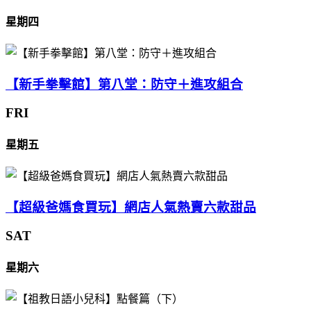
星期四
【新手拳擊館】第八堂：防守＋進攻組合
FRI
星期五
【超級爸媽食買玩】網店人氣熱賣六款甜品
SAT
星期六