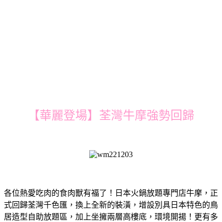
【華麗登場】荃灣牛摩強勢回歸
各位熱愛吃肉的食肉獸有福了！日本火鍋放題專門店牛摩，正
式回歸荃灣千色匯，換上全新的裝潢，增設別具日本特色的鳥
居造型自助放題區，加上坐擁兩層高樓底，環境開揚！更有多