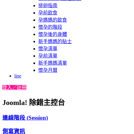
排卵指南
孕前飲食
孕媽媽的飲食
懷孕的階段
懷孕後的身體
新手媽媽的貼士
懷孕清單
孕前清單
新手媽媽清單
懷孕月曆
line
登入／註冊
Joomla! 除錯主控台
連線階段 (Session)
側寫資訊