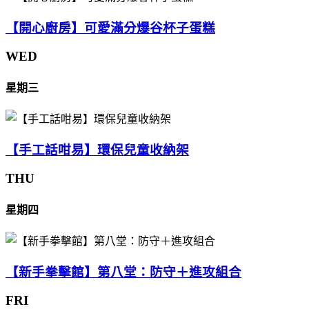
【開心廚房】可愛滿分爆谷杯子蛋糕
WED
星期三
【手工話咁易】環保兒童收納架
THU
星期四
【新手拳擊館】第八堂：防守＋進攻組合
FRI