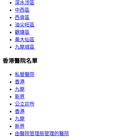
深水涉區
中西區
西貢區
油尖旺區
觀塘區
黃大仙區
九龍城區
香港醫院名單
私營醫院
香港
九龍
新界
公立診所
香港
九龍
新界
由醫院管理局管理的醫院