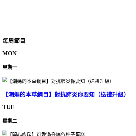
每周節目
MON
星期一
【潮媽的本草綱目】對抗肺炎你要知（送禮升級）
TUE
星期二