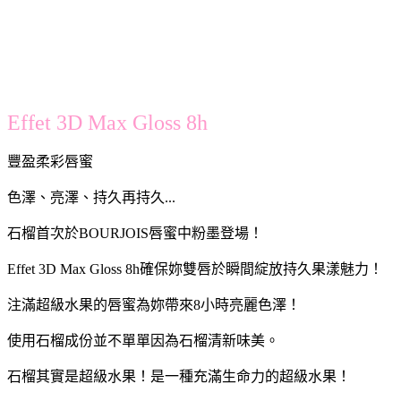
Effet 3D Max Gloss 8h
豐盈柔彩唇蜜
色澤、亮澤、持久再持久...
石榴首次於BOURJOIS唇蜜中粉墨登場！
Effet 3D Max Gloss 8h確保妳雙唇於瞬間綻放持久果漾魅力！
注滿超級水果的唇蜜為妳帶來8小時亮麗色澤！
使用石榴成份並不單單因為石榴清新味美。
石榴其實是超級水果！是一種充滿生命力的超級水果！