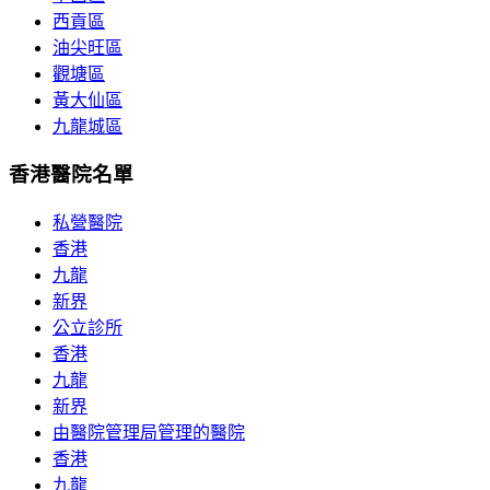
西貢區
油尖旺區
觀塘區
黃大仙區
九龍城區
香港醫院名單
私營醫院
香港
九龍
新界
公立診所
香港
九龍
新界
由醫院管理局管理的醫院
香港
九龍