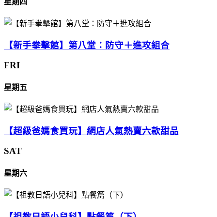
星期四
【新手拳擊館】第八堂：防守＋進攻組合
FRI
星期五
【超級爸媽食買玩】網店人氣熱賣六款甜品
SAT
星期六
【祖教日語小兒科】點餐篇（下）