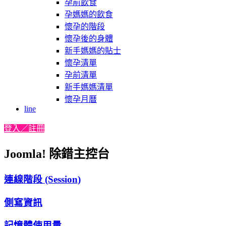
孕前飲食
孕媽媽的飲食
懷孕的階段
懷孕後的身體
新手媽媽的貼士
懷孕清單
孕前清單
新手媽媽清單
懷孕月曆
line
登入／註冊
Joomla! 除錯主控台
連線階段 (Session)
側寫資訊
記憶體使用量