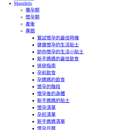
MamiInfo
備孕期
懷孕期
產後
專題
嘗試懷孕的最佳時機
健康懷孕的生活貼士
助你懷孕的生活小貼士
新手媽媽的最佳飲食
排卵指南
孕前飲食
孕媽媽的飲食
懷孕的階段
懷孕後的身體
新手媽媽的貼士
懷孕清單
孕前清單
新手媽媽清單
懷孕月曆