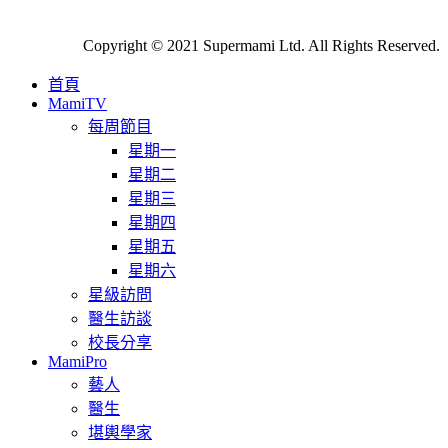
Copyright © 2021 Supermami Ltd. All Rights Reserved.
首頁
MamiTV
每周節目
星期一
星期二
星期三
星期四
星期五
星期六
星級訪問
醫生訪談
校長分享
MamiPro
藝人
醫生
堪輿學家