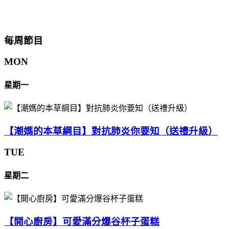
每周節目
MON
星期一
【潮媽的本草綱目】對抗肺炎你要知（送禮升級）
TUE
星期二
【開心廚房】可愛滿分爆谷杯子蛋糕