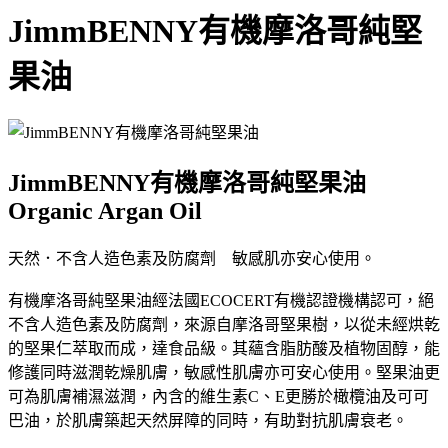
JimmBENNY有機摩洛哥純堅
果油
JimmBENNY有機摩洛哥純堅果油
Organic Argan Oil
天然．不含人造色素及防腐劑 敏感肌亦安心使用。
有機摩洛哥純堅果油經法國ECOCERT有機認證機構認可，絕
不含人造色素及防腐劑，來源自摩洛哥堅果樹，以從未經烘乾
的堅果仁萃取而成，達食品級。其蘊含脂肪酸及植物固醇，能
修護同時滋潤乾燥肌膚，敏感性肌膚亦可安心使用。堅果油更
可為肌膚補濕滋潤，內含的維生素C、E更勝於橄欖油及可可
巴油，於肌膚築起天然屏障的同時，有助對抗肌膚衰老。