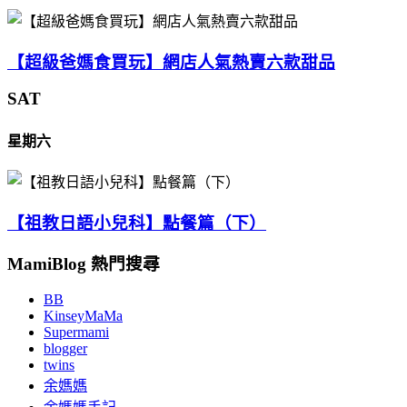
【超級爸媽食買玩】網店人氣熱賣六款甜品
SAT
星期六
【祖教日語小兒科】點餐篇（下）
MamiBlog 熱門搜尋
BB
KinseyMaMa
Supermami
blogger
twins
余媽媽