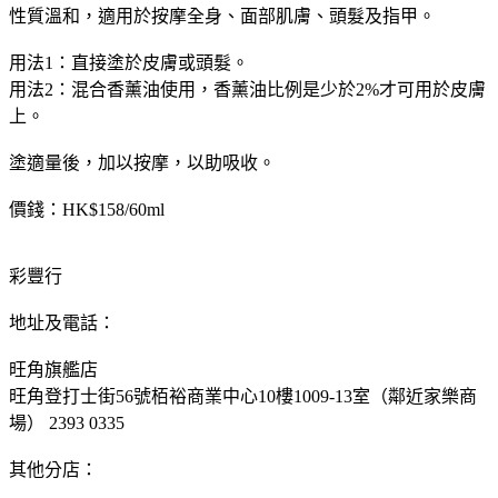
性質溫和，適用於按摩全身、面部肌膚、頭髮及指甲。
用法1：直接塗於皮膚或頭髮。
用法2：混合香薰油使用，香薰油比例是少於2%才可用於皮膚
上。
塗適量後，加以按摩，以助吸收。
價錢：HK$158/60ml
彩豐行
地址及電話：
旺角旗艦店
旺角登打士街56號栢裕商業中心10樓1009-13室（鄰近家樂商
場） 2393 0335
其他分店：