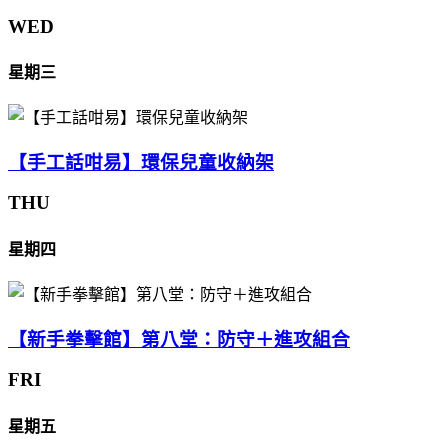
WED
星期三
【手工話咁易】環保兒童收納架
THU
星期四
【新手拳擊館】第八堂：防守＋進攻組合
FRI
星期五