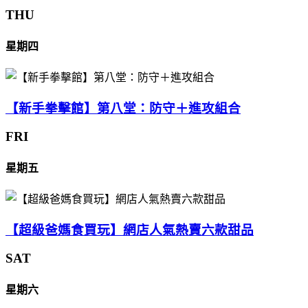
THU
星期四
【新手拳擊館】第八堂：防守＋進攻組合
FRI
星期五
【超級爸媽食買玩】網店人氣熱賣六款甜品
SAT
星期六