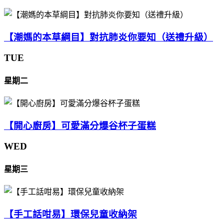
【潮媽的本草綱目】對抗肺炎你要知（送禮升級）
TUE
星期二
【開心廚房】可愛滿分爆谷杯子蛋糕
WED
星期三
【手工話咁易】環保兒童收納架