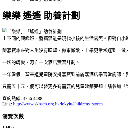
樂樂 遙遙 助養計劃
上不同的興趣班，發掘潛能是現代小孩的生活寫照。但對自小
陳嘉寶本來對人生沒有盼望，做事懶散，上學更常常遲到，做
一切的轉變，源自一次酒店實習計劃。
一年暑假，聖基道兒童院安排嘉寶到前麗嘉酒店學習當廚師。
只需五十元，便可以替更多有需要的兒童建築夢想！請參加「
查詢熱線: 3756 4488
Link:
http://www.skhsch.org.hk/lokyiu/childrens_stories
瀏覽次數
10406