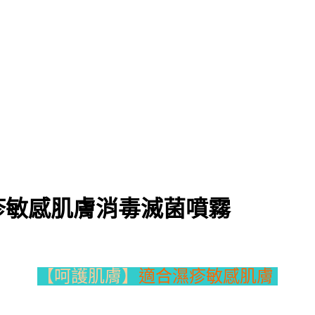
疹敏感肌膚消毒滅菌噴霧
【呵護肌膚】
適合濕疹敏感肌膚