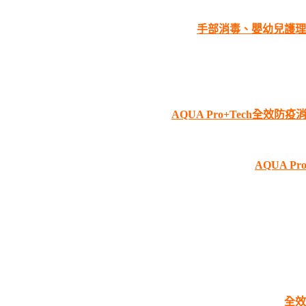
手部消毒、嬰幼兒護理
AQUA Pro+Tech全
AQUA 
全效防