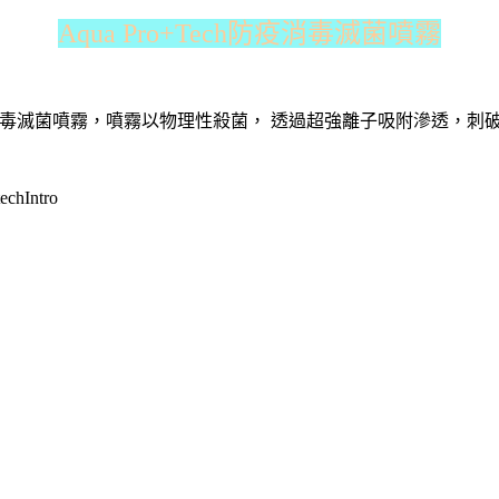
Aqua Pro+Tech防疫消毒滅菌噴霧
+Tech 防疫消毒滅菌噴霧，噴霧以物理性殺菌， 透過超強離子吸附滲