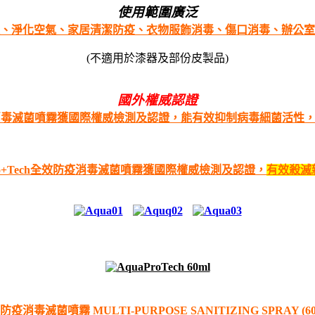
使用範圍廣泛
、淨化空氣、家居清潔防疫、衣物服飾消毒、傷口消毒、辦公室
(不適用於漆器及部份皮製品)
國外權威認證
效防疫消毒滅菌噴霧獲國際權威檢測及認證，能有效抑制病毒細菌活性，
Pro+Tech全效防疫消毒滅菌噴霧獲國際權威檢測及認證，
有效殺滅
疫消毒滅菌噴霧 MULTI-PURPOSE SANITIZING SPRAY (6