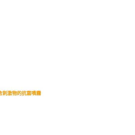
含刺激物的抗菌噴霧