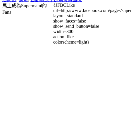
{JFBCLike
馬上成為Supermami的
url=http://www.facebook.com/pages/su
Fans
layout=standard
show_faces=false
show_send_button=false
width=300
action=like
colorscheme=light}