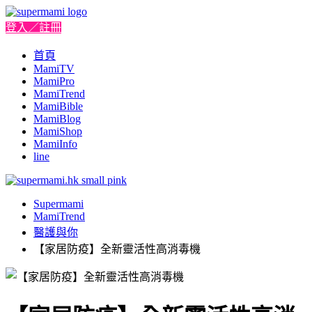
登入／註冊
首頁
MamiTV
MamiPro
MamiTrend
MamiBible
MamiBlog
MamiShop
MamiInfo
line
Supermami
MamiTrend
醫護與你
【家居防疫】全新靈活性高消毒機