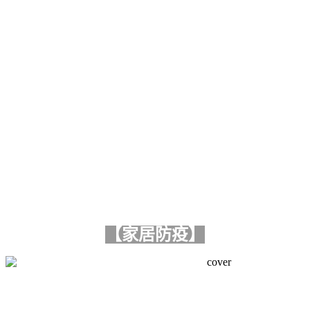
【家居防疫】