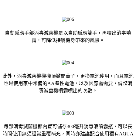
自動感應手部消毒滅菌機是以自助感應雙手，再噴出消毒噴
霧，可降低接觸機身帶來的風險。
此外，消毒滅菌機機機頂掀開蓋子，更換電池使用，而且電池
也是使用家中常備的AA鹼性電池，以及因應需需要，調整消
毒滅菌機噴霧噴出的次數。
每部消毒滅菌機都內置可儲存300毫升消毒液噴霧瓶，可以長
時間使用無須經常重覆補充，同時亦建議配合使用獨有AQUA