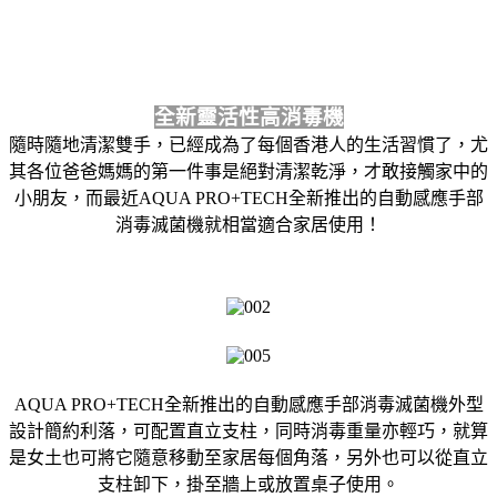
全新靈活性高消毒機
隨時隨地清潔雙手，已經成為了每個香港人的生活習慣了，尤
其各位爸爸媽媽的第一件事是絕對清潔乾淨，才敢接觸家中的
小朋友，而最近AQUA PRO+TECH全新推出的自動感應手部
消毒滅菌機就相當適合家居使用！
AQUA PRO+TECH全新推出的自動感應手部消毒滅菌機外型
設計簡約利落，可配置直立支柱，同時消毒重量亦輕巧，就算
是女土也可將它隨意移動至家居每個角落，另外也可以從直立
支柱卸下，掛至牆上或放置桌子使用。