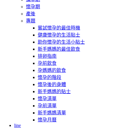
懷孕期
產後
專題
嘗試懷孕的最佳時機
健康懷孕的生活貼士
助你懷孕的生活小貼士
新手媽媽的最佳飲食
排卵指南
孕前飲食
孕媽媽的飲食
懷孕的階段
懷孕後的身體
新手媽媽的貼士
懷孕清單
孕前清單
新手媽媽清單
懷孕月曆
line