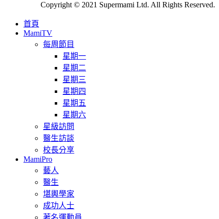
Copyright © 2021 Supermami Ltd. All Rights Reserved.
首頁
MamiTV
每周節目
星期一
星期二
星期三
星期四
星期五
星期六
星級訪問
醫生訪談
校長分享
MamiPro
藝人
醫生
堪輿學家
成功人士
著名運動員