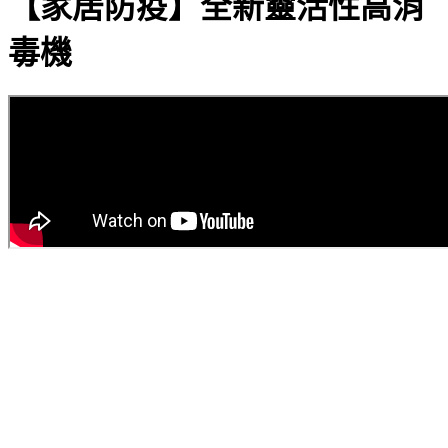
【家居防疫】全新靈活性高消
毒機