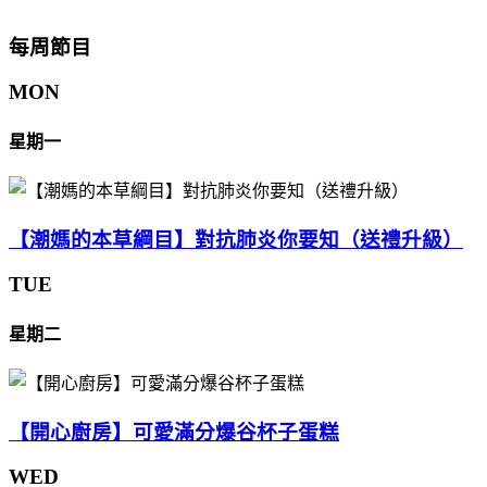
每周節目
MON
星期一
【潮媽的本草綱目】對抗肺炎你要知（送禮升級）
TUE
星期二
【開心廚房】可愛滿分爆谷杯子蛋糕
WED