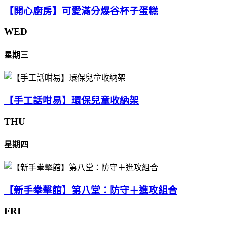
【開心廚房】可愛滿分爆谷杯子蛋糕
WED
星期三
【手工話咁易】環保兒童收納架
THU
星期四
【新手拳擊館】第八堂：防守＋進攻組合
FRI