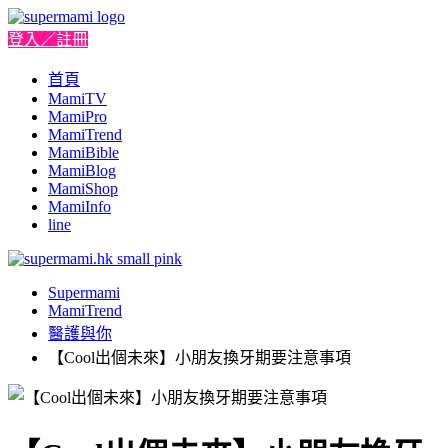
登入／註冊
首頁
MamiTV
MamiPro
MamiTrend
MamiBible
MamiBlog
MamiShop
MamiInfo
line
Supermami
MamiTrend
醫護與你
【Cool出個未來】小朋友換牙期要注意事項