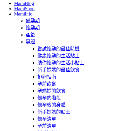
MamiBlog
MamiShop
MamiInfo
備孕期
懷孕期
產後
專題
嘗試懷孕的最佳時機
健康懷孕的生活貼士
助你懷孕的生活小貼士
新手媽媽的最佳飲食
排卵指南
孕前飲食
孕媽媽的飲食
懷孕的階段
懷孕後的身體
新手媽媽的貼士
懷孕清單
孕前清單