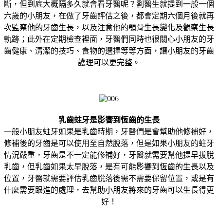
斷，但到底大概隔多久就會看牙醫呢？劉醫生就提到一般一個
六歲的小朋友，在做了牙齒評估之後，都會定期六個月後就再
次監察他的牙齒生長，以及注意他的顎骨生長變化及觀察生長
軌跡；此外在定期檢查裡面，牙醫們同時也很關心小朋友的牙
齒健康、清潔的技巧、食物的選擇等等方面，讓小朋友的牙齒
護理可以更完整。
乳齒蛀牙是影響到恆齒的生長
一般小朋友蛀牙如果是乳齒時期，牙醫們是會幫助他修補好，
修補後的牙齒是可以使用至自然脫落，但是如果小朋友的蛀牙
情況嚴重，牙齒是不一定能修補好，牙醫就需要幫他提早拔脫
乳齒，但乳齒如果太早脫落，是有可能影響到恆齒的生長以及
位置，牙醫就需要評估乳齒脫落後需不需要保留位置，或是有
什麼需要跟進的處理，去幫助小朋友將來的牙齒可以生長得更
好！