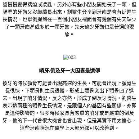
齒慢慢變得擠迫或凌亂，另外亦有些小朋友開始長了一顆，但
隔壁的牙齒又沒繼續長出來，劉醫生分享到牙齒是會有延遲生
長情況，也舉例提到在一百個小朋友裡面會有幾個有先天缺少
了一顆牙齒甚或多於一顆牙齒，先天缺少牙齒也是普遍的現
象。
哨牙/倒及牙一大因素是遺傳
換牙的時候顎骨可能會出現高速的生長，可能會出現上顎骨生
長很快，下顎骨則生長很慢，形成上顎骨突出下顎骨凹了進
去，出現了哨牙情況，反之亦然，形成了倒及牙情況，劉醫生
表示這兩種的顎骨生長情況，是跟個人的基因有些關係，亦即
是遺傳影響的，很多時候家長有嚴重的哨牙或是嚴重的倒及
牙，他的下一代會很大機會也會出現，但是其實不用太擔心，
這些牙齒情況在醫學上大部分都可以改善到。