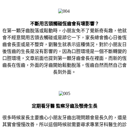
不斷用舌頭觸碰恆齒會有壞影響？
在第一顆牙齒脫落或鬆動時，小朋友免不了覺新奇有趣，他就
會不經意間用舌頭去觸碰或是舔它一下，家長總會擔心日後恆
齒會長歪或是不整齊，劉醫生就表示這種情況，對於小朋友日
後恆齒的生長是沒有影響的，因為口腔環境是一個不斷轉變的
口腔環境，文章前面也提到第一顆牙齒會長在裡面，而新的恆
齒長在恆齒，外面的牙齒開始鬆動脫落，恆齒自然而然自己會
長到外面。
定期看牙醫 監察牙齒及顎骨生長
很多時候家長主要擔心小朋友牙齒出現問題會是長久的，還是
其實會慢慢改善，所以這個時候就需要尋求專業牙科醫生的診