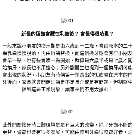
新長的恆齒會藏在乳齒後？ 會長得很凌亂？
一般來說小朋友的換牙期是由六歲到十二歲，會由原本的二十
顆乳齒慢慢脫落，再由恆齒替換，而這個換牙期會有些小朋友
會早一點，也有些會晚一點開始，就算是六歲半或是七歲才開
始換牙，家長也不用搶心；另外劉醫生也提到一個換牙期可能
會出現的狀況，小朋友有時候第一顆長出的恆齒會在原本的門
牙後面，家長就會開始牙齒是不是長歪或是有問題，但劉醫生
提到這是正常現象，讓家長們不用太擔心！
此外開始換牙時口腔環境是是有巨大的改變，除了牙齒不斷的
更替，骨骼也會有很多發展，可能由整副牙齒很整齊好看，牙