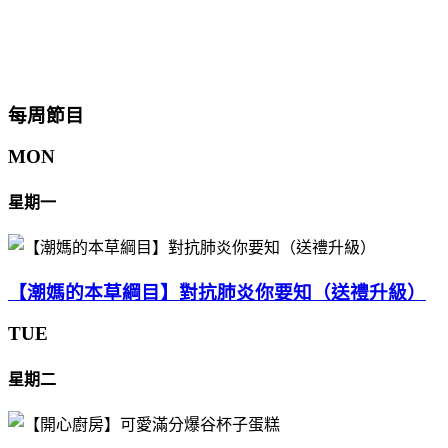
每周節目
MON
星期一
【潮媽的本草綱目】對抗肺炎你要知（送禮升級）
TUE
星期二