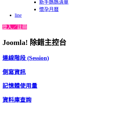
新手媽媽清單
懷孕月曆
line
登入／註冊
Joomla! 除錯主控台
連線階段 (Session)
側寫資訊
記憶體使用量
資料庫查詢