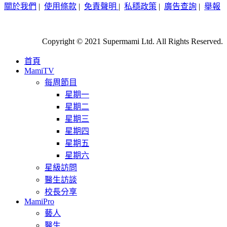
關於我們
|
使用條款
|
免責聲明
|
私穩政策
|
廣告查詢
|
舉報
Copyright © 2021 Supermami Ltd. All Rights Reserved.
首頁
MamiTV
每周節目
星期一
星期二
星期三
星期四
星期五
星期六
星級訪問
醫生訪談
校長分享
MamiPro
藝人
醫生