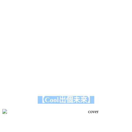
【Cool出個未來】