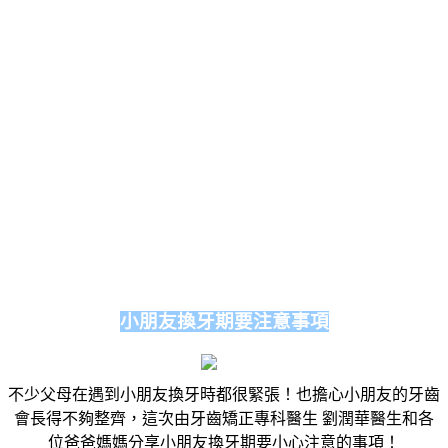
小朋友換牙期要注意事項
不少父母在遇到小朋友換牙時都很緊張！也擔心小朋友的牙齒
會長得不夠整齊，這次由牙齒矯正專科醫生 劉潤華醫生和各
位爸爸媽媽分享小朋友換牙期要小心注意的事項！