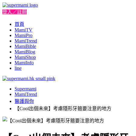
登入／註冊
首頁
MamiTV
MamiPro
MamiTrend
MamiBible
MamiBlog
MamiShop
MamiInfo
line
Supermami
MamiTrend
醫護與你
【Cool出個未來】考慮隱形牙箍要注意的地方