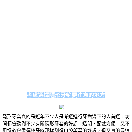
考慮選擇隱形牙箍要注意的地方
隱形牙套真的是近年不少人是考選進行牙齒矯正的人首選，坊
間都會聽到不少有關隱形牙套的好處：透明、配戴方便、又不
用擔心會像傳統牙箍那樣刮傷口腔等等的好處，但又真的是這