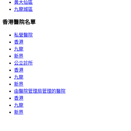
黃大仙區
九龍城區
香港醫院名單
私營醫院
香港
九龍
新界
公立診所
香港
九龍
新界
由醫院管理局管理的醫院
香港
九龍
新界