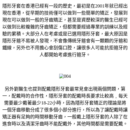
隱形牙套在香港已經有一段的歷史，最初是在2001年就已經出
現在香港，從早期的技術僅可以做到一些簡單的矯正，發展到
現在可以做到一般的牙齒矯正，甚至是資歷較深的醫生已經可
以做到比較複雜的牙齒矯正，但都需要經過專業的訓練以及經
驗的累積。大部分人在考慮或是已選用隱形牙套，最大原因是
隱形牙箍不易被人發現，不會像傳統牙箍會有一顆顆的牙箍和
鐵線，另外也不用擔心會刮傷口腔，讓很多人可能抗拒箍牙的
人都開始考慮進行箍牙。
另外劉醫生也提到配戴隱形牙套最常見會出現兩個問題，第
一，配戴時的合作性，隱形牙套的配戴時長要求比較高﹐每天
需要最少戴著最少18-22小時，因為隱形牙套矯正的理論是將
一個牙齒移動分成了很多個小部分進行，所以為了讓配戴時讓
矯正器有足夠的時間移動牙齒，一般戴上隱形牙套的人除了在
進食時以及清潔牙齒時不能配戴外，其他時間都是需要配戴。