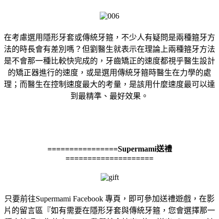
在考慮選用隱形牙套或傳統牙箍，不少人有疑問是兩種箍牙方
法的時長會有差別嗎？但劉醫生就表示在理論上兩種箍牙方法
是不會那一種比較快完成的，牙齒矯正的速度都視乎醫生設計
的矯正器進行的速度，或是選用傳統牙箍時醫生在力學的處
理；而醫生在控制速度最大的考量，是該用什麼速度最可以達
到最精準、最好效果。
================Supermami送禮
====================
只要前往Supermami Facebook 專頁，即可參加送禮遊戲，在影
片的留言區『如有需要在隱形牙套與傳統牙箍，您會選擇那一