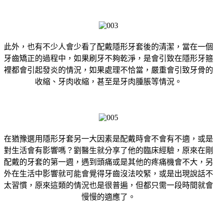
此外，也有不少人會少看了配戴隱形牙套後的清潔，當在一個
牙齒矯正的過程中，如果刷牙不夠乾淨，是會引致在隱形牙箍
裡都會引起發炎的情況，如果處理不恰當，嚴重會引致牙骨的
收縮、牙肉收縮，甚至是牙肉腫脹等情況。
在猶豫選用隱形牙套另一大因素是配戴時會不會有不適，或是
對生活會有影響嗎？劉醫生就分享了他的臨床經驗，原來在剛
配戴的牙套的第一週，遇到頭痛或是其他的疼痛機會不大，另
外在生活中影響就可能會覺得牙齒沒法咬緊，或是出現說話不
太習慣，原來這類的情況也是很普遍，但都只需一段時間就會
慢慢的適應了。