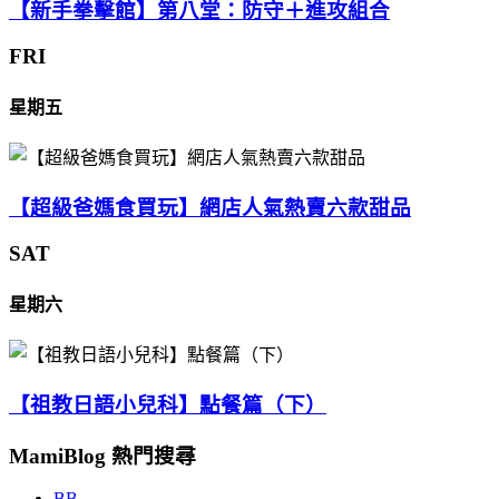
【新手拳擊館】第八堂：防守＋進攻組合
FRI
星期五
【超級爸媽食買玩】網店人氣熱賣六款甜品
SAT
星期六
【祖教日語小兒科】點餐篇（下）
MamiBlog 熱門搜尋
BB