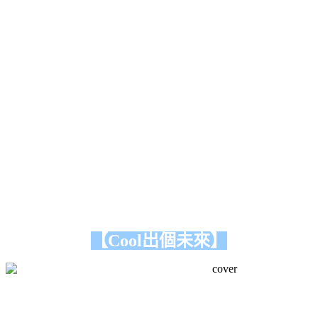
【Cool出個未來】