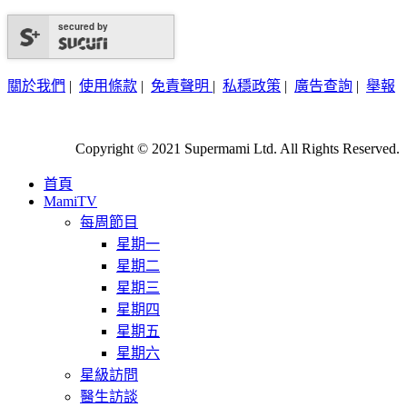
secured by
關於我們
|
使用條款
|
免責聲明
|
私穩政策
|
廣告查詢
|
舉報
Copyright © 2021 Supermami Ltd. All Rights Reserved.
首頁
MamiTV
每周節目
星期一
星期二
星期三
星期四
星期五
星期六
星級訪問
醫生訪談