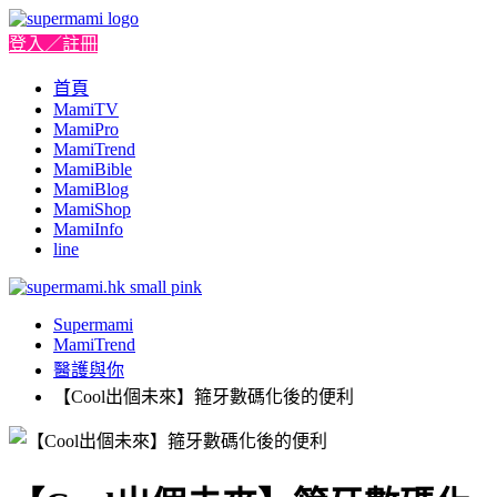
登入／註冊
首頁
MamiTV
MamiPro
MamiTrend
MamiBible
MamiBlog
MamiShop
MamiInfo
line
Supermami
MamiTrend
醫護與你
【Cool出個未來】箍牙數碼化後的便利