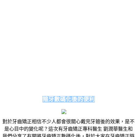
箍牙數碼化後的便利
對於牙齒矯正相信不少人都會很關心戴完牙箍後的效果，是不
是心目中的變化呢？這次有牙齒矯正專科醫生 劉潤華醫生和
我們分享了有關將牙齒矯正數碼化後，對於大家在牙齒矯正時