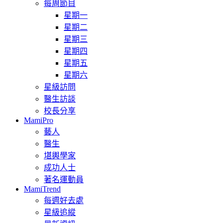
每周節目
星期一
星期二
星期三
星期四
星期五
星期六
星級訪問
醫生訪談
校長分享
MamiPro
藝人
醫生
堪輿學家
成功人士
著名運動員
MamiTrend
每週好去處
星級追縱