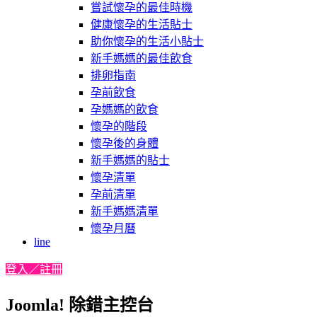
嘗試懷孕的最佳時機
健康懷孕的生活貼士
助你懷孕的生活小貼士
新手媽媽的最佳飲食
排卵指南
孕前飲食
孕媽媽的飲食
懷孕的階段
懷孕後的身體
新手媽媽的貼士
懷孕清單
孕前清單
新手媽媽清單
懷孕月曆
line
登入／註冊
Joomla! 除錯主控台