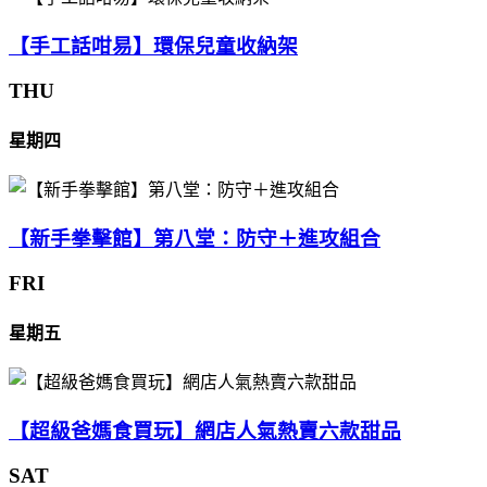
【手工話咁易】環保兒童收納架
THU
星期四
【新手拳擊館】第八堂：防守＋進攻組合
FRI
星期五
【超級爸媽食買玩】網店人氣熱賣六款甜品
SAT