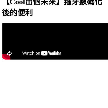
【Cool出個未來】箍牙數碼化
後的便利