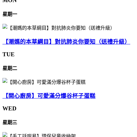
MON
星期一
【潮媽的本草綱目】對抗肺炎你要知（送禮升級）
TUE
星期二
【開心廚房】可愛滿分爆谷杯子蛋糕
WED
星期三