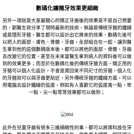
數碼化讓箍牙效果更細緻
另外一項就是大家最關心的矯正牙齒後的效果是不是自己想要
的，劉醫生就分享了現時最新的技術，無論是傳統牙箍的鐵線
或是隱形牙箍，醫生都可以設計出它將來的效果，數碼化後可
以把人的面部、膚色、骨骼、牙齒，全部組合在一起，讓到醫
生拿到他的這個數碼版本後，都可以將他的面部、骨骼、牙齒
去改變它的位置，甚至在未來當醫生拿到病人的資料後可以做
到的效果更多；而至於在數碼化後的傳統牙箍方面，矯正用的
牙箍可以個人化設計，不會是買回來不同尺寸的牙箍，個人化
的牙箍就可以與牙齒更貼近，另外傳統牙箍的鐵線方面，可以
用電腦去設計鐵線的弧度，倒如有人喜歡它的弧度寬一點、窄
一點、尖一點等等效果都可以做到；
此外在兒童牙齒有很多三維細緻性的事，都可以將資料放在牙