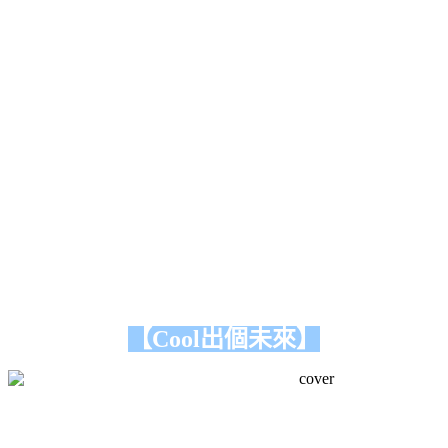
【Cool出個未來】