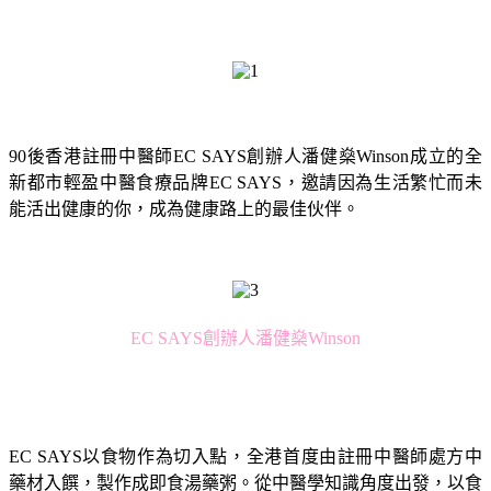
90後香港註冊中醫師EC SAYS創辦人潘健燊Winson成立的全
新都市輕盈中醫食療品牌EC SAYS，邀請因為生活繁忙而未
能活出健康的你，成為健康路上的最佳伙伴。
EC SAYS創辦人潘健燊Winson
EC SAYS以食物作為切入點，全港首度由註冊中醫師處方中
藥材入饌，製作成即食湯藥粥。從中醫學知識角度出發，以食