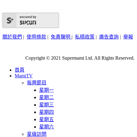
secured by
關於我們
|
使用條款
|
免責聲明
|
私穩政策
|
廣告查詢
|
舉報
Copyright © 2021 Supermami Ltd. All Rights Reserved.
首頁
MamiTV
每周節目
星期一
星期二
星期三
星期四
星期五
星期六
星級訪問