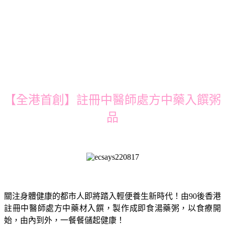
【全港首創】註冊中醫師處方中藥入饌粥
品
關注身體健康的都市人即將踏入輕便養生新時代！由90後香港
註冊中醫師處方中藥材入饌，製作成即食湯藥粥，以食療開
始，由內到外，一餐餐儲起健康！