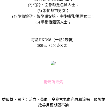
(2) 怕冷、面部缺乏色澤人士；
(3) 繁忙都市男女；
(4) 準備懷孕、懷孕期安胎、產後哺乳/調理女士；
(5) 手術後體弱人士；
每盒HKD98（一盒2包裝）
500克（250克X 2）
舒痛調經粥
益母草、白芷：活血、養血，令胞宮氣血充盈和流暢，預防並
改善月經期間不適