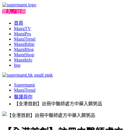
登入／註冊
首頁
MamiTV
MamiPro
MamiTrend
MamiBible
MamiBlog
MamiShop
MamiInfo
line
Supermami
MamiTrend
醫護與你
【全港首創】註冊中醫師處方中藥入饌粥品