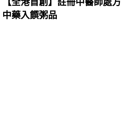
【全港首創】註冊中醫師處方
中藥入饌粥品