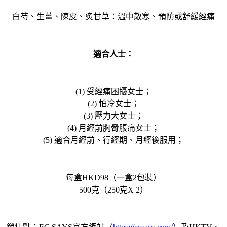
白芍、生薑、陳皮、炙甘草：溫中散寒、預防或舒緩經痛
適合人士：
(1) 受經痛困擾女士；
(2) 怕冷女士；
(3) 壓力大女士；
(4) 月經前胸脅脹痛女士；
(5) 適合月經前、行經期、月經後服用；
每盒HKD98（一盒2包裝）
500克（250克X 2）