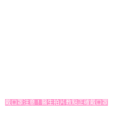
戴口罩注意！醫生拍片教點正確戴口罩