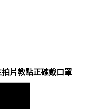
生拍片教點正確戴口罩