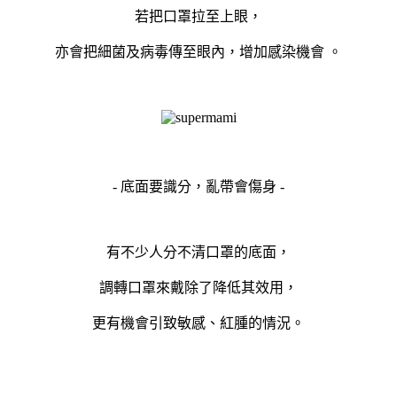
若把口罩拉至上眼，
亦會把細菌及病毒傳至眼內，增加感染機會
。
- 底面要識分，亂帶會傷身 -
有不少人分不清口罩的底面，
調轉口罩來戴除了降低其效用，
更有機會引致敏感、紅腫的情況。