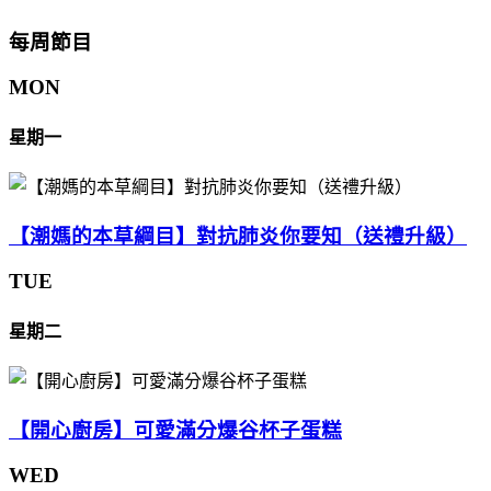
每周節目
MON
星期一
【潮媽的本草綱目】對抗肺炎你要知（送禮升級）
TUE
星期二
【開心廚房】可愛滿分爆谷杯子蛋糕
WED