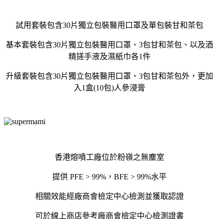
試用套裝包含30片獨立包裝醫用口罩及單包裝甘和茶包
基本套裝包含30片獨立包裝醫用口罩、3包甘和茶包、以及酒
精搓手液及濕紙巾各1件
升級套裝包含30片獨立包裝醫用口罩、3包甘和茶包外，更加
入1盒(10包)人參浸膏
香港熔噴工廠位於粉嶺之無塵室
提供 PFE > 99%，BFE > 99%水平
相關效能經廠商會檢定中心檢測並獲取認證
可於線上商店參考廠商會檢定中心檢測證書