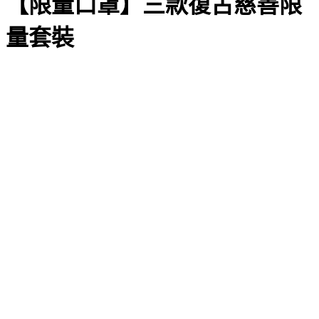
【限量口罩】三款復古慈善限
量套裝