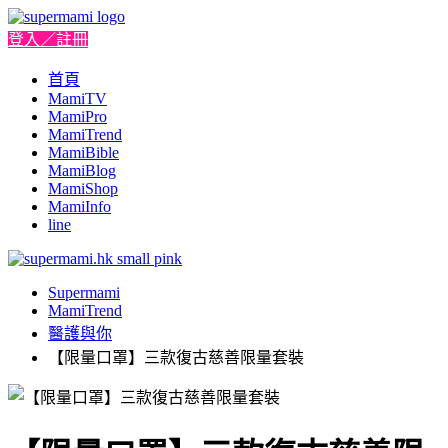
登入／註冊
首頁
MamiTV
MamiPro
MamiTrend
MamiBible
MamiBlog
MamiShop
MamiInfo
line
Supermami
MamiTrend
醫護與你
【限量口罩】三款復古慈善限量套裝