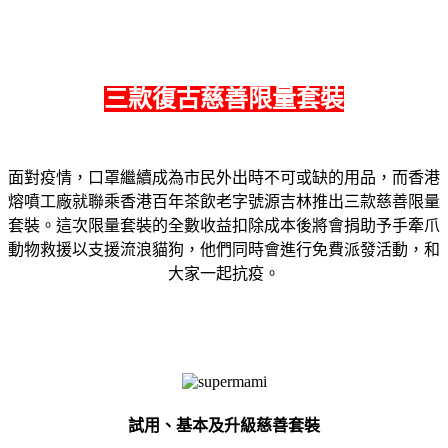
三款復古慈善限量套裝
面對疫情，口罩繼續成為市民外出時不可或缺的用品，而香港
熔噴工廠就聯乘香港百年茶飲老字號源吉林推出三款慈善限量
套裝。這次限量套裝的全數收益扣除成本後將會捐助予手牽爪
動物救援以支援流浪貓狗，他們同時會進行免費派發活動，和
大家一起抗疫。
試用、基本及升級慈善套裝