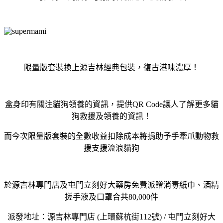
限量版套裝換上源吉林經典包裝，復古港味濃厚！
盒身印有關注貓狗領養的資訊，提供QR Code讓人了解更多貓
狗救援及領養的資訊！
而今次限量版套裝的全數收益扣除成本將捐助予手牽爪動物救
援支援流浪貓狗
於源吉林專門店及屯門立刻好大藥房免費派贈消毒紙巾、酒精
搓手液及口罩合共80,000件
派發地址：源吉林專門店 (上環蘇杭街112號) / 屯門立刻好大