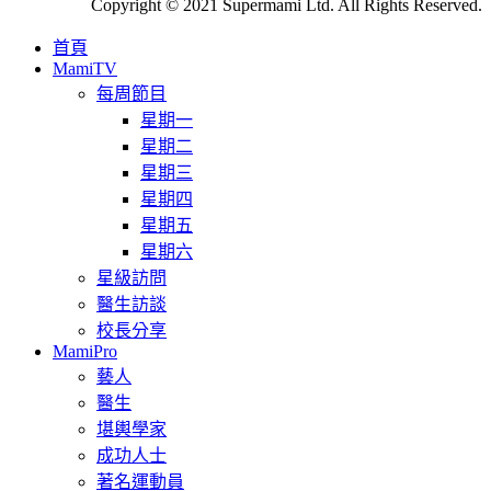
Copyright © 2021 Supermami Ltd. All Rights Reserved.
首頁
MamiTV
每周節目
星期一
星期二
星期三
星期四
星期五
星期六
星級訪問
醫生訪談
校長分享
MamiPro
藝人
醫生
堪輿學家
成功人士
著名運動員