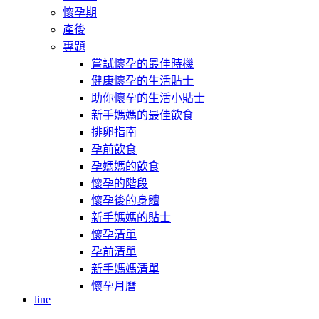
懷孕期
產後
專題
嘗試懷孕的最佳時機
健康懷孕的生活貼士
助你懷孕的生活小貼士
新手媽媽的最佳飲食
排卵指南
孕前飲食
孕媽媽的飲食
懷孕的階段
懷孕後的身體
新手媽媽的貼士
懷孕清單
孕前清單
新手媽媽清單
懷孕月曆
line