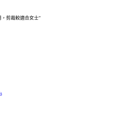
人適用，剪裁較適合女士”
Is