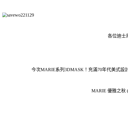
各位迪士尼
今次MARIE系列3DMASK！充滿70年代美式
MARIE 優雅之秋 