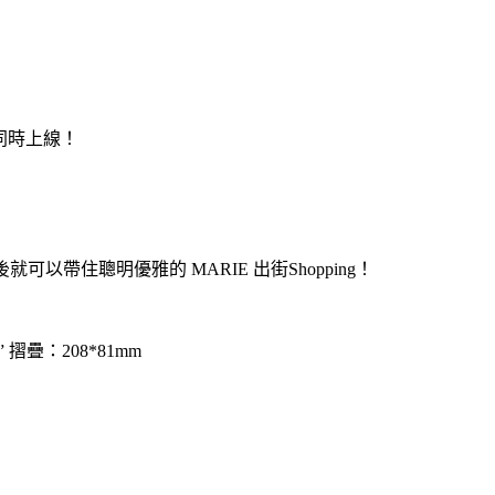
 同時上線！
帶住聰明優雅的 MARIE 出街Shopping！
 摺疊：208*81mm