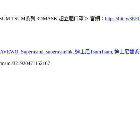
SUM TSUM系列 3DMASK 超立體口罩＞ 官網：
https://bit.ly/3E
SAVEWO
,
Supermami
,
supermamihk
,
迪士尼TsumTsum
,
迪士尼雙系
permami/321920471152167