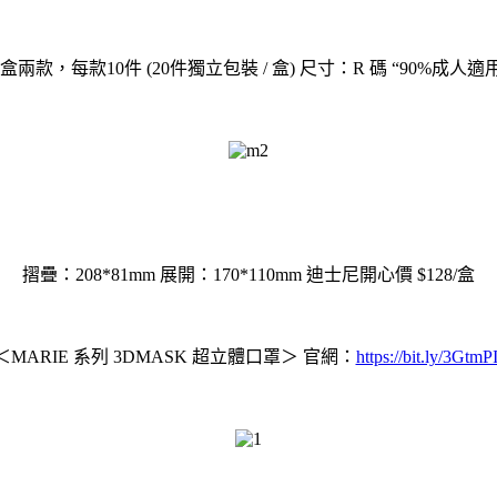
一盒兩款，每款10件 (20件獨立包裝 / 盒) 尺寸：R 碼 “90%成
摺疊：208*81mm 展開：170*110mm 迪士尼開心價 $128/盒
＜MARIE 系列 3DMASK 超立體口罩＞ 官網：
https://bit.ly/3GtmP