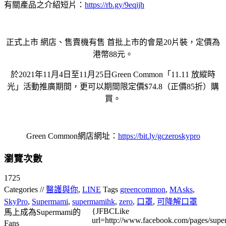
有關產品之介紹短片：
https://rb.gy/9eqijh
正式上市 網店、售賣機有售 首批上市的會是20片裝，定價為
港幣88元。
於2021年11月4日至11月25日Green Common「11.11 放縱時
光」活動推廣期間，更可以期間限定價$74.8（正價85折）購
買。
Green Common網店網址：
https://bit.ly/gczeroskypro
瀏覽次數
1725
Categories //
醫護與你
,
LINE
Tags
greencommon
,
MAsks
,
SkyPro
,
Supermami
,
supermamihk
,
zero
,
口罩
,
可降解口罩
{JFBCLike
馬上成為Supermami的
url=http://www.facebook.com/pages/su
Fans