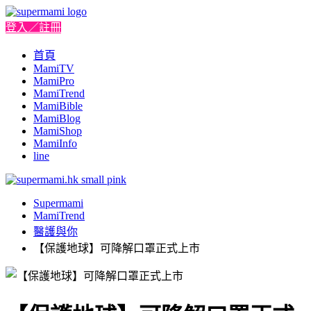
登入／註冊
首頁
MamiTV
MamiPro
MamiTrend
MamiBible
MamiBlog
MamiShop
MamiInfo
line
Supermami
MamiTrend
醫護與你
【保護地球】可降解口罩正式上市