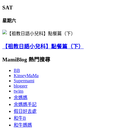
SAT
星期六
【祖教日語小兒科】點餐篇（下）
MamiBlog 熱門搜尋
BB
KinseyMaMa
Supermami
blogger
twins
余媽媽
余媽媽手記
假日好去處
和牛B
和牛媽媽