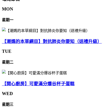
MON
星期一
【潮媽的本草綱目】對抗肺炎你要知（送禮升級）
TUE
星期二
【開心廚房】可愛滿分爆谷杯子蛋糕
WED
星期三