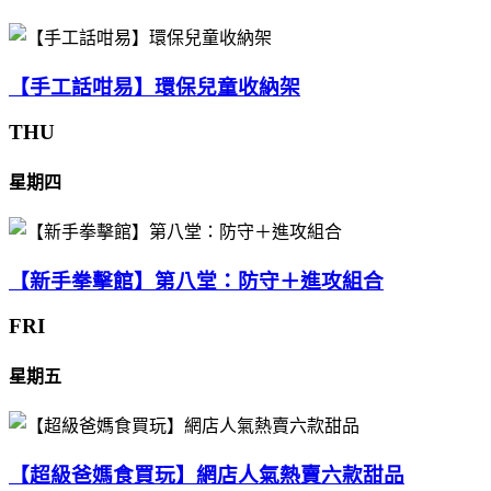
【手工話咁易】環保兒童收納架
THU
星期四
【新手拳擊館】第八堂：防守＋進攻組合
FRI
星期五
【超級爸媽食買玩】網店人氣熱賣六款甜品