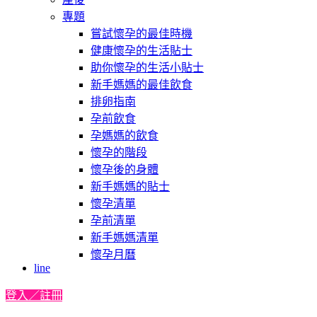
專題
嘗試懷孕的最佳時機
健康懷孕的生活貼士
助你懷孕的生活小貼士
新手媽媽的最佳飲食
排卵指南
孕前飲食
孕媽媽的飲食
懷孕的階段
懷孕後的身體
新手媽媽的貼士
懷孕清單
孕前清單
新手媽媽清單
懷孕月曆
line
登入／註冊