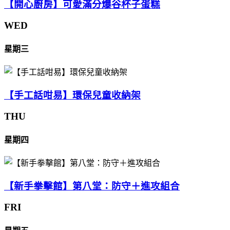
【開心廚房】可愛滿分爆谷杯子蛋糕
WED
星期三
【手工話咁易】環保兒童收納架
THU
星期四
【新手拳擊館】第八堂：防守＋進攻組合
FRI