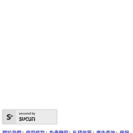
secured by
關於我們
|
使用條款
|
免責聲明
|
私穩政策
|
廣告查詢
|
舉報