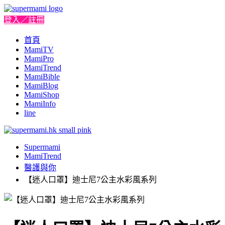
登入／註冊
首頁
MamiTV
MamiPro
MamiTrend
MamiBible
MamiBlog
MamiShop
MamiInfo
line
Supermami
MamiTrend
醫護與你
【迷人口罩】迪士尼7公主水彩風系列