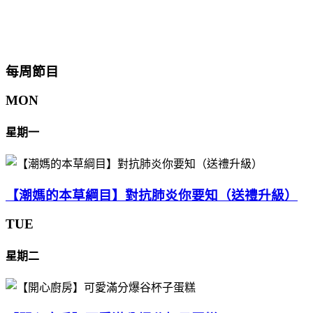
每周節目
MON
星期一
【潮媽的本草綱目】對抗肺炎你要知（送禮升級）
TUE
星期二