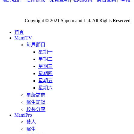
Copyright © 2021 Supermami Ltd. All Rights Reserved.
首頁
MamiTV
每周節目
星期一
星期二
星期三
星期四
星期五
星期六
星級訪問
醫生訪談
校長分享
MamiPro
藝人
醫生