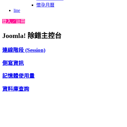
懷孕月曆
line
登入／註冊
Joomla! 除錯主控台
連線階段 (Session)
側寫資訊
記憶體使用量
資料庫查詢