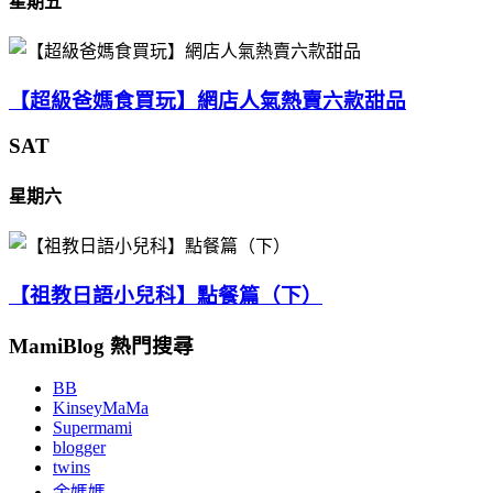
星期五
【超級爸媽食買玩】網店人氣熱賣六款甜品
SAT
星期六
【祖教日語小兒科】點餐篇（下）
MamiBlog 熱門搜尋
BB
KinseyMaMa
Supermami
blogger
twins
余媽媽