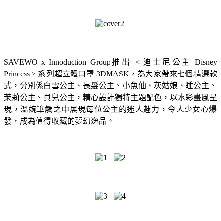
SAVEWO x Innoduction Group推出 < 迪士尼公主 Disney
Princess > 系列超立體口罩 3DMASK，為大家帶來七個精選款
式，分別係白雪公主、
長髮公主、小魚仙、灰姑娘、睡公主、
茉莉公主、貝兒公主，
精心設計獨特主題配色，以水彩畫風呈
現，
溫婉筆觸之中展現每位公主的迷人魅力，令人少女心爆
發，
成為值得收藏的夢幻逸品。