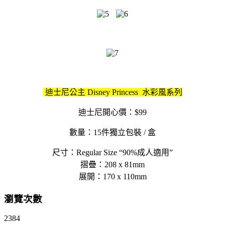
迪士尼公主 Disney Princess 水彩風系列
迪士尼開心價：$99
數量：15件獨立包裝 / 盒
尺寸：Regular Size “90%成人適用”
摺疊：208 x 81mm
展開：170 x 110mm
瀏覽次數
2384