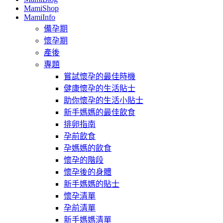
MamiShop
MamiInfo
備孕期
懷孕期
產後
專題
嘗試懷孕的最佳時機
健康懷孕的生活貼士
助你懷孕的生活小貼士
新手媽媽的最佳飲食
排卵指南
孕前飲食
孕媽媽的飲食
懷孕的階段
懷孕後的身體
新手媽媽的貼士
懷孕清單
孕前清單
新手媽媽清單