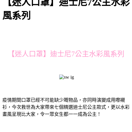
【迷人口罩】迪士尼7公主水彩
風系列
【迷人口罩】迪士尼7公主水彩風系列
疫情期間口罩已經不可能缺少嘅物品，亦同時演變成用嚟襯
衫，今次救世為大家帶來七個精選迪士尼公主款式，更以水彩
畫風呈現比大家，令一眾女生都一一成為公主！